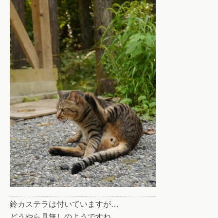
鈴カステラは付いていますが…
どうやら具無しのようですね。