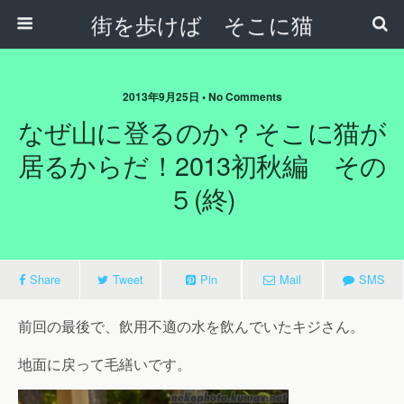
街を歩けば そこに猫
2013年9月25日 • No Comments
なぜ山に登るのか？そこに猫が
居るからだ！2013初秋編 その
５(終)
Share
Tweet
Pin
Mail
SMS
前回の最後で、飲用不適の水を飲んでいたキジさん。
地面に戻って毛繕いです。