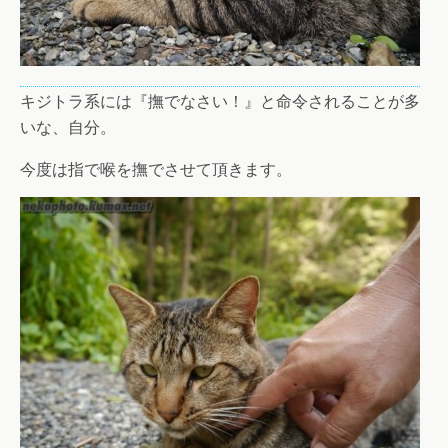
キジトラ系には『撫でなさい！』と命令されることが多
いな、自分。
今度は指で喉を撫でさせて頂きます。