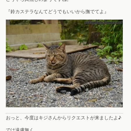
『鈴カステラなんてどうでもいいから撫でてよ』
おっと、今度はキジさんからリクエストが来ましたよ♪
では遠慮無く。