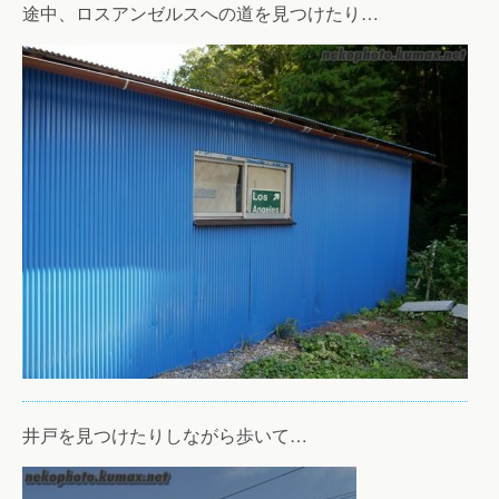
途中、ロスアンゼルスへの道を見つけたり…
井戸を見つけたりしながら歩いて…