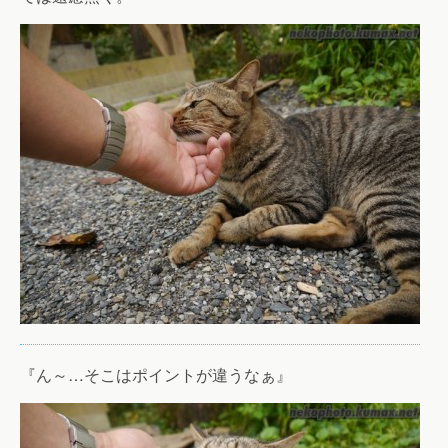
『ん～…そこはポイントが違うなぁ』