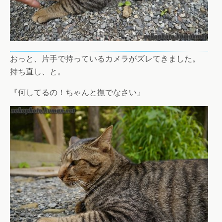
おっと、片手で持っているカメラがズレてきました。
持ち直し、と。
『何してるの！ちゃんと撫でなさい』