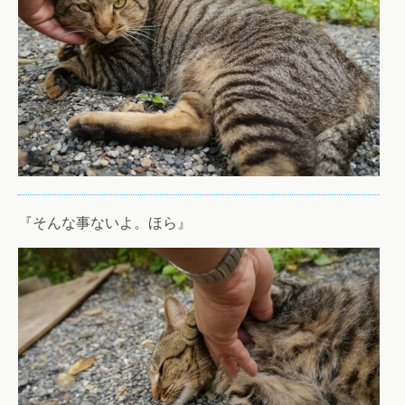
『そんな事ないよ。ほら』