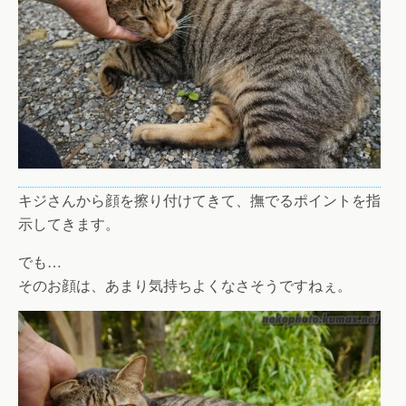
キジさんから顔を擦り付けてきて、撫でるポイントを指
示してきます。
でも…
そのお顔は、あまり気持ちよくなさそうですねぇ。