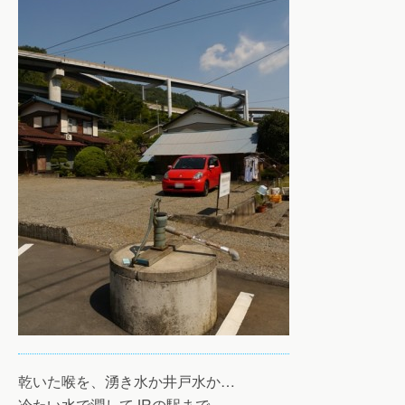
乾いた喉を、湧き水か井戸水か…
冷たい水で潤してJRの駅まで。