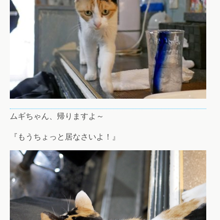
ムギちゃん、帰りますよ～
『もうちょっと居なさいよ！』