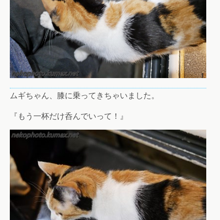
ムギちゃん、膝に乗ってきちゃいました。
『もう一杯だけ呑んでいって！』