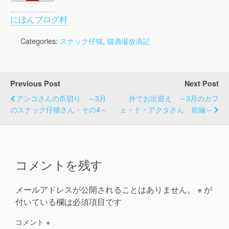
にほんブログ村
Categories:
スナック仔猫
,
猫酒場放浪記
Previous Post
Next Post
アンコさんの爪切り ～3月
外でお出迎え ～3月のカフ
のスナック仔猫さん・その4～
ェ・ド・アクタさん 前編～
コメントを残す
メールアドレスが公開されることはありません。
※
が
付いている欄は必須項目です
コメント
※