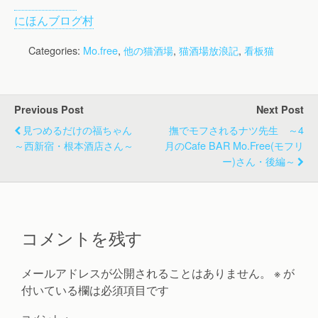
にほんブログ村
Categories:
Mo.free
,
他の猫酒場
,
猫酒場放浪記
,
看板猫
Previous Post
Next Post
見つめるだけの福ちゃん
撫でモフされるナツ先生 ～4
～西新宿・根本酒店さん～
月のCafe BAR Mo.free(モフリ
ー)さん・後編～
コメントを残す
メールアドレスが公開されることはありません。
※
が
付いている欄は必須項目です
コメント
※