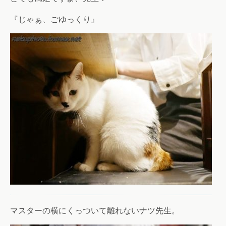
『じゃぁ、ごゆっくり』
マスターの横にくっついて離れないナツ先生。