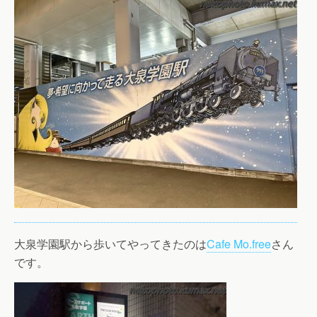
大泉学園駅から歩いてやってきたのは
Cafe Mo.free
さん
です。