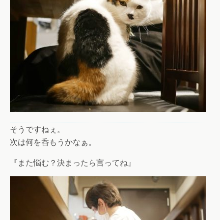
そうですねぇ。
次は何を呑もうかなぁ。
『また悩む？決まったら言ってね』