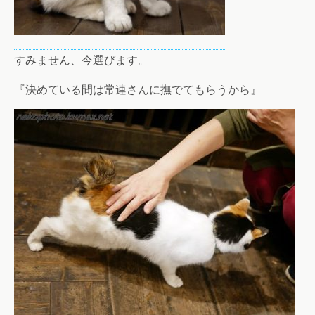
すみません、今選びます。
『決めている間は常連さんに撫でてもらうから』