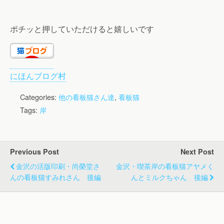
ポチッと押していただけると嬉しいです
にほんブログ村
Categories:
他の看板猫さん達
,
看板猫
Tags:
岸
Previous Post
Next Post
金沢の活版印刷・尚榮堂さ
金沢・喫茶岸の看板猫アヤメく
んの看板猫すみれさん 後編
んとミルクちゃん 後編