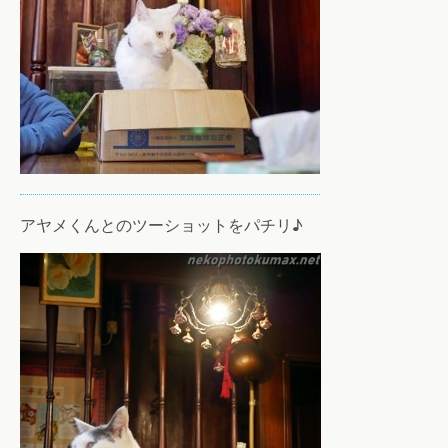
アヤメくんとのツーショットをパチリ♪