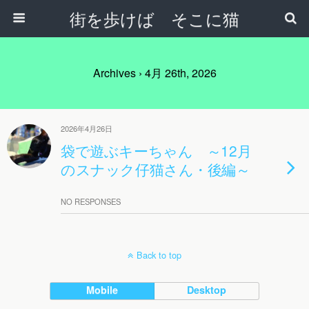
街を歩けば そこに猫
Archives › 4月 26th, 2026
2026年4月26日
袋で遊ぶキーちゃん ～12月
のスナック仔猫さん・後編～
NO RESPONSES
Back to top
Mobile
Desktop