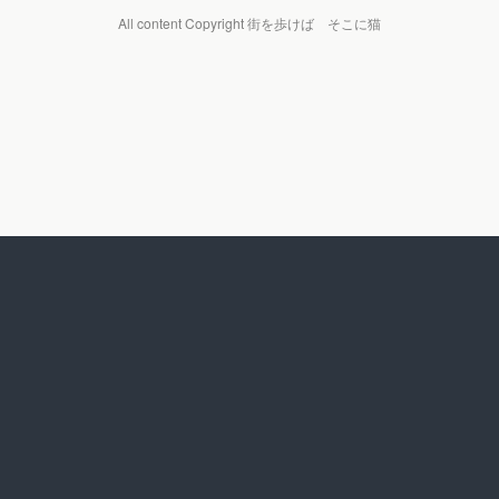
All content Copyright 街を歩けば そこに猫