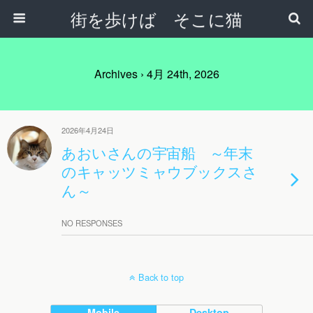
街を歩けば そこに猫
Archives › 4月 24th, 2026
2026年4月24日
あおいさんの宇宙船 ～年末
のキャッツミャウブックスさ
ん～
NO RESPONSES
Back to top
Mobile
Desktop