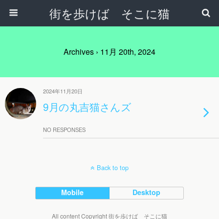
街を歩けば そこに猫
Archives › 11月 20th, 2024
2024年11月20日
9月の丸吉猫さんズ
NO RESPONSES
Back to top
Mobile
Desktop
All content Copyright 街を歩けば そこに猫