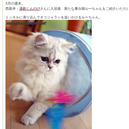
3月の週末。
西新井・
湯処じんのび
さんに入浴後、新たな番台猫ルーちゃんをご紹介いただ
トンネルに潜り込んでネコジャラシを追いかけるルーちゃん。