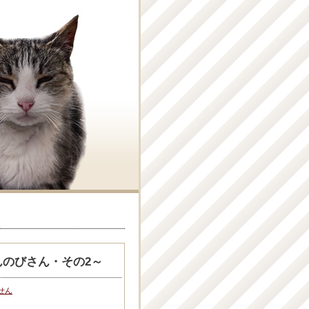
んのびさん・その2～
せん