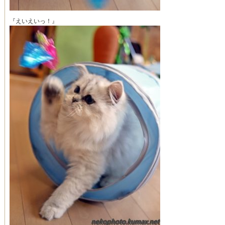
『えいえいっ！』