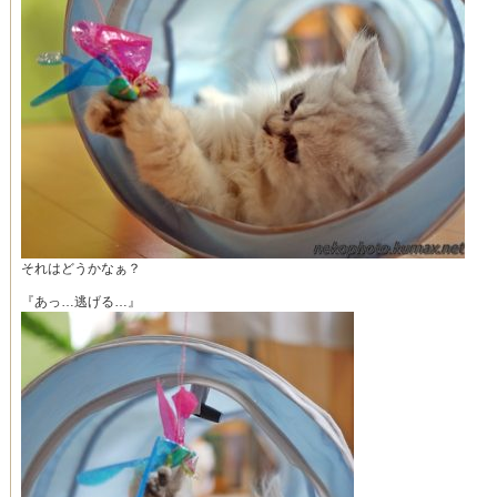
それはどうかなぁ？
『あっ…逃げる…』