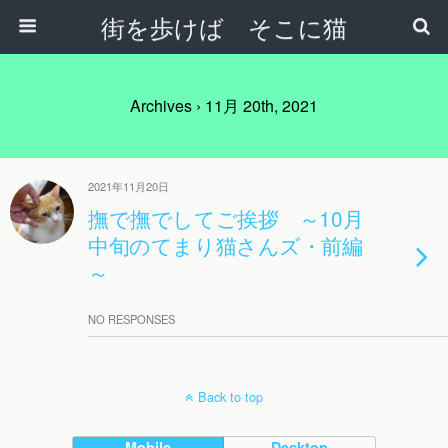
街を歩けば そこに猫
Archives › 11月 20th, 2021
2021年11月20日
撫で撫でしてご挨拶 ～10月
中旬のてまり猫さんズ・前編
～
NO RESPONSES
Back to top
Mobile
Desktop