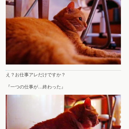
え？お仕事アレだけですか？
『一つの仕事が…終わった』