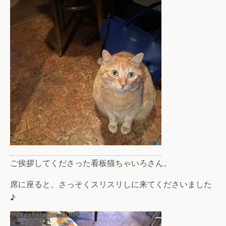
ご挨拶してくださった看板猫ちゃいろさん。
席に座ると、さっそくスリスリしに来てくださいました
♪