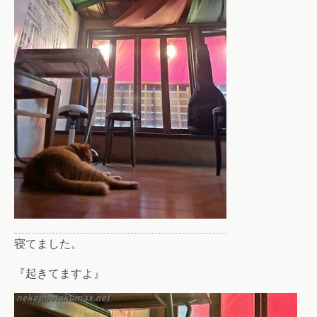
寝てました。
『起きてますよ』