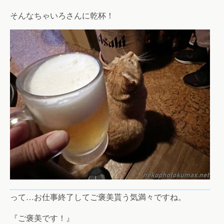
そんなちゃいろさんに乾杯！
って…お仕事終了してご褒美貰う気満々ですね。
『ご褒美です！』