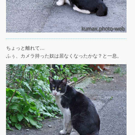
ちょっと離れて…
ふぅ、カメラ持った奴は居なくなったかな？と一息。