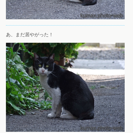
あ、まだ居やがった！