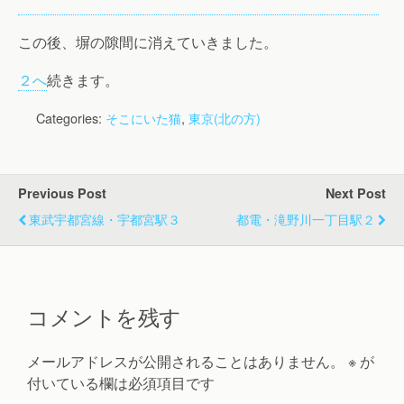
この後、塀の隙間に消えていきました。
２へ
続きます。
Categories:
そこにいた猫
,
東京(北の方)
Previous Post
Next Post
東武宇都宮線・宇都宮駅３
都電・滝野川一丁目駅２
コメントを残す
メールアドレスが公開されることはありません。
※
が
付いている欄は必須項目です