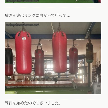
猫さん達はリングに向かって行って…
練習を始めたのでございました。