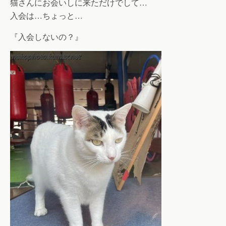
猫さんにお会いしに来ただけでして…
入会は…ちょっと…
『入会しないの？』