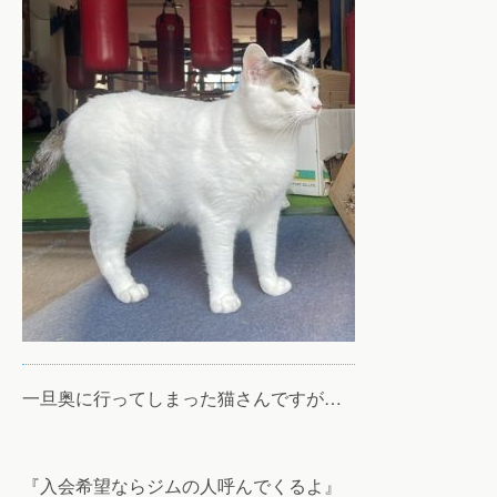
一旦奥に行ってしまった猫さんですが…
『入会希望ならジムの人呼んでくるよ』