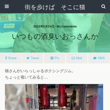
街を歩けば そこに猫
2022年5月24日 • No Comments
いつもの酒臭いおっさんか
Share
Tweet
Pin
Mail
SMS
猫さんがいらっしゃるボクシングジム。
ちょっと覗いてみると…