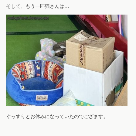
そして、もう一匹猫さんは…
ぐっすりとお休みになっていたのでござます。