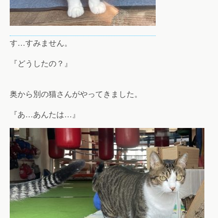
す…すみません。
『どうしたの？』
奥から別の猫さんがやってきました。
『あ…あんたは…』