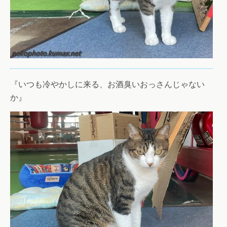
『いつも冷やかしに来る、お酒臭いおっさんじゃない
か』