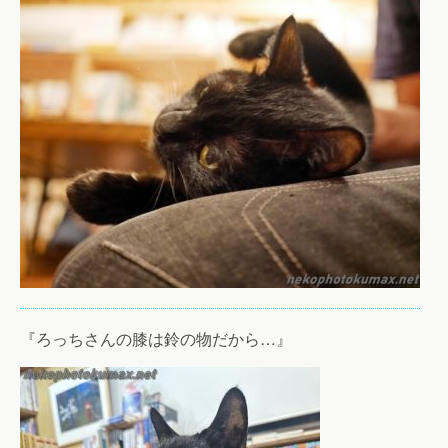
『ろっちさんの膝は鈴の物だから…』