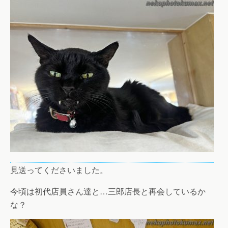
見送ってくださいました。
今頃は初代店員さん達と…三郎店長と再会しているか
な？