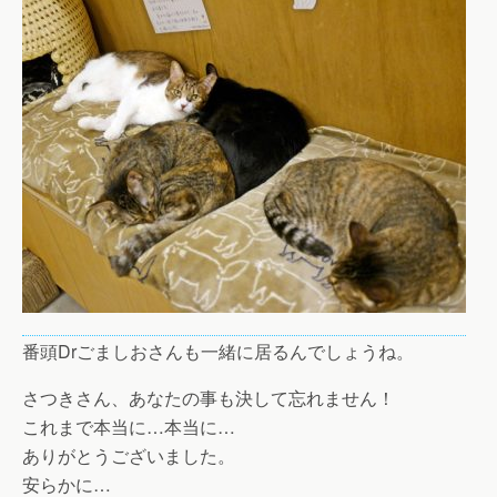
番頭Drごましおさんも一緒に居るんでしょうね。
さつきさん、あなたの事も決して忘れません！
これまで本当に…本当に…
ありがとうございました。
安らかに…