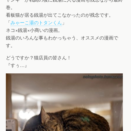
巻。
看板猫が居る銭湯が出てこなかったのが残念です。
「
みゃーこ湯のトタンくん
」
ネコ×銭湯×小商いの漫画。
銭湯のいろんな事もわかっちゃう、オススメの漫画で
す。
どうですか？猫店員の皆さん！
『すぅ…』