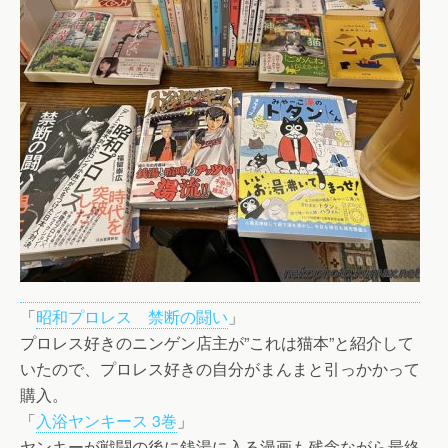
「
昭和プロレス 禁断の闘い
」
プロレス好きのニンゲン店主が”これは猫本”と紹介して
いたので、プロレス好きの自分がまんまと引っかかって
購入。
「
入浴ヤンキース 3巻
」
ヤンキーが戦闘の後に銭湯に入る漫画も残念ながら最終