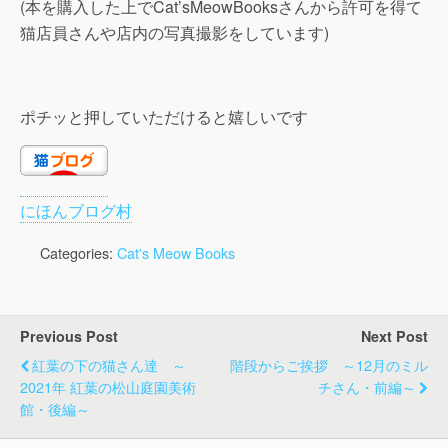
(本を購入した上でCat’sMeowBooksさんから許可を得て
猫店員さんや店内の写真撮影をしています)
ポチッと押していただけると嬉しいです
にほんブログ村
Categories:
Cat's Meow Books
Previous Post
Next Post
紅葉の下の猫さん達 ～
階段からご挨拶 ～12月のミル
2021年 紅葉の松山庭園美術
チさん・前編～
館・後編～