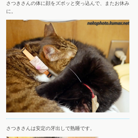
さつきさんの体に顔をズボッと突っ込んで、またお休み
に。
さつきさんは安定の牙出しで熟睡です。