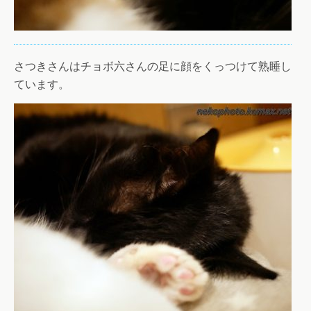
さつきさんはチョボ六さんの足に顔をくっつけて熟睡し
ています。