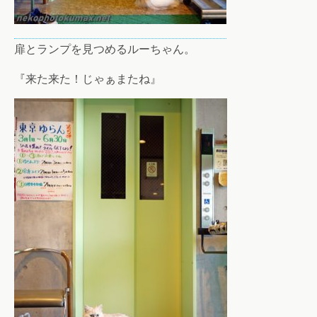
扉とランプを見つめるルーちゃん。
『来た来た！じゃぁまたね』