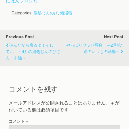
にほんブログ村
Categories:
湯処じんのび
,
銭湯猫
Previous Post
Next Post
遊んだから戻るよ！そし
やっぱりヤラセ写真 ～2月第1
て… ～4月の湯処じんのびさ
週のいつもの酒場～
ん・中編～
コメントを残す
メールアドレスが公開されることはありません。
※
が
付いている欄は必須項目です
コメント
※