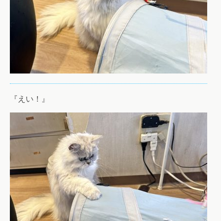
『えい！』