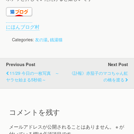
にほんブログ村
Categories:
友の湯
,
銭湯猫
Previous Post
Next Post
11/29 今日の一枚写真 ～
《訃報》赤茄子のマコちゃん虹
ヤラセ始まる5秒前～
の橋を渡る
コメントを残す
メールアドレスが公開されることはありません。
※
が
付いている欄は必須項目です