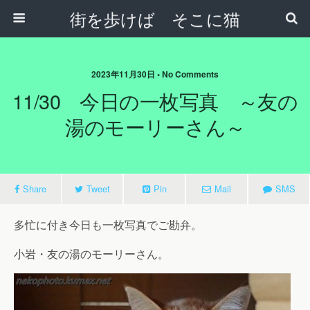
街を歩けば そこに猫
2023年11月30日 • No Comments
11/30 今日の一枚写真 ～友の
湯のモーリーさん～
Share
Tweet
Pin
Mail
SMS
多忙に付き今日も一枚写真でご勘弁。
小岩・友の湯のモーリーさん。