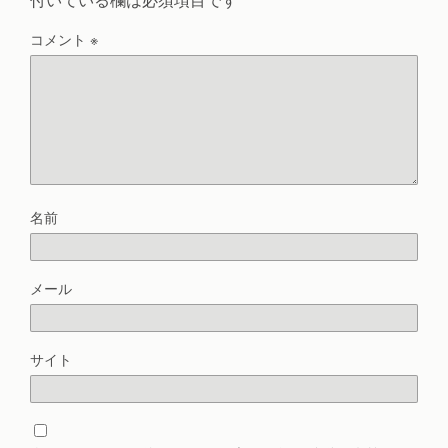
コメント
※
名前
メール
サイト