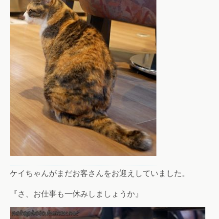
ケイちゃんがまだお客さんをお迎えしていました。
『さ、お仕事も一休みしましょうか』