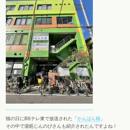
猫の日にBSテレ東で放送された「
かんばん猫
」
その中で湯処じんのびさんも紹介されたんですよね！