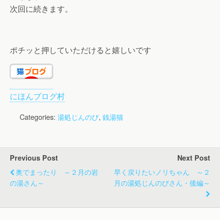
次回に続きます。
ポチッと押していただけると嬉しいです
にほんブログ村
Categories:
湯処じんのび
,
銭湯猫
Previous Post
Next Post
奥でまったり ～２月の岩
早く戻りたいノリちゃん ～２
の湯さん～
月の湯処じんのびさん・後編～