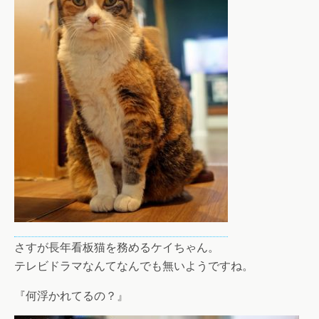
さすが長年看板猫を務めるケイちゃん。
テレビドラマなんてなんでも無いようですね。
『何浮かれてるの？』