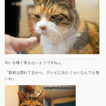
匂いを嗅ぐ気もないようですねぇ。
『取材は慣れてるから、テレビに出たくらいなんでも無
いわ』