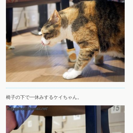
椅子の下で一休みするケイちゃん。