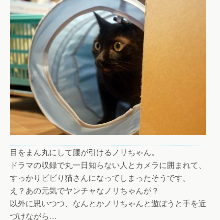
目をまん丸にして腰が引けるノリちゃん。
ドラマの収録で丸一日知らない人とカメラに囲まれて、
すっかりビビり猫さんになってしまったそうです。
え？あの元気でヤンチャなノリちゃんが？
以外に思いつつ、なんとかノリちゃんと遊ぼうと手を近
づけながら…