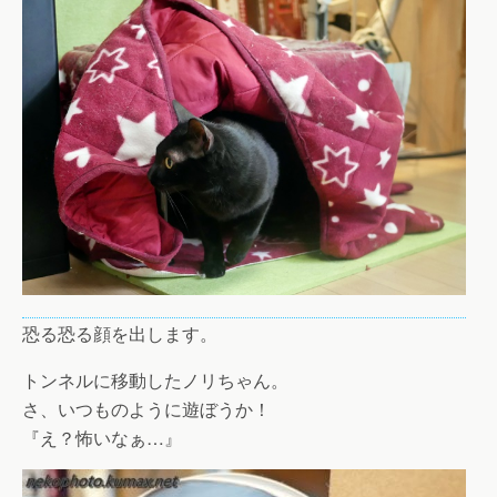
恐る恐る顔を出します。
トンネルに移動したノリちゃん。
さ、いつものように遊ぼうか！
『え？怖いなぁ…』