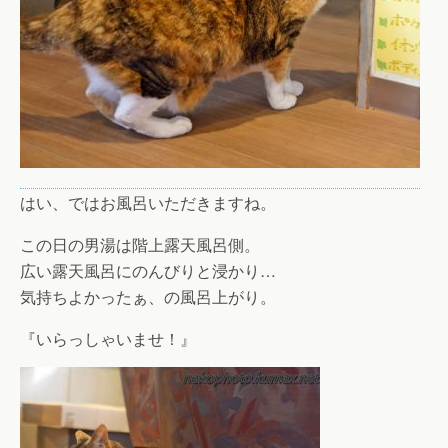
はい、ではお風呂いただきますね。
この日の男湯は階上露天風呂側。
広い露天風呂にのんびりと浸かり…
気持ちよかったぁ、の風呂上がり。
『いらっしゃいませ！』