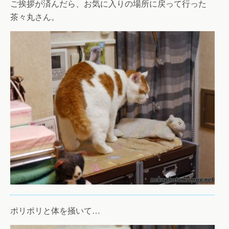
ご挨拶が済んだら、お気に入りの場所に戻って行った
茶々丸さん。
ポリポリと体を掻いて…