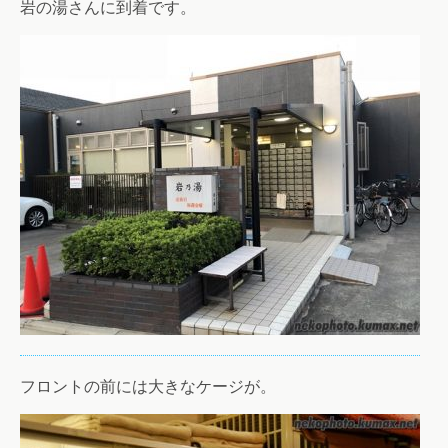
岩の湯さんに到着です。
フロントの前には大きなケージが。