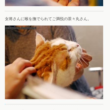
女将さんに喉を撫でられてご満悦の茶々丸さん。