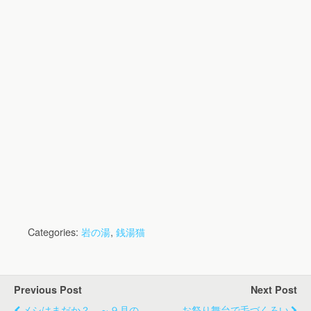
Categories:
岩の湯
,
銭湯猫
Previous Post
Next Post
メシはまだか？ ～９月の
お祭り舞台で毛づくろい