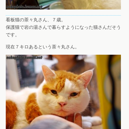
看板猫の茶々丸さん、７歳。
保護猫で岩の湯さんで暮らすようになった猫さんだそう
です。
現在７キロあるという茶々丸さん。