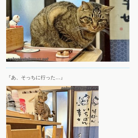
『あ、そっちに行った…』