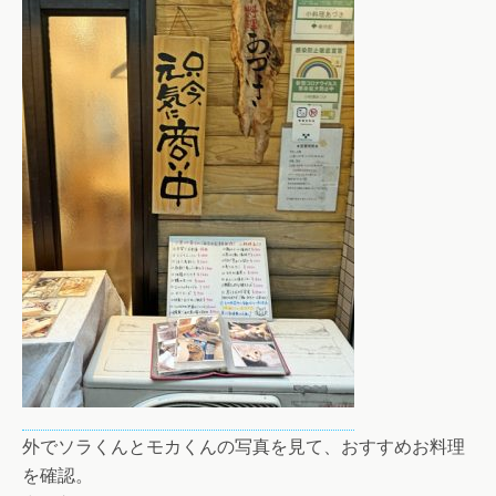
外でソラくんとモカくんの写真を見て、おすすめお料理
を確認。