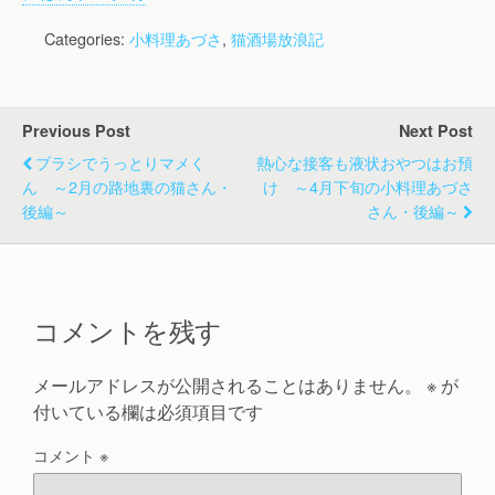
Categories:
小料理あづさ
,
猫酒場放浪記
Previous Post
Next Post
ブラシでうっとりマメく
熱心な接客も液状おやつはお預
ん ～2月の路地裏の猫さん・
け ～4月下旬の小料理あづさ
後編～
さん・後編～
コメントを残す
メールアドレスが公開されることはありません。
※
が
付いている欄は必須項目です
コメント
※