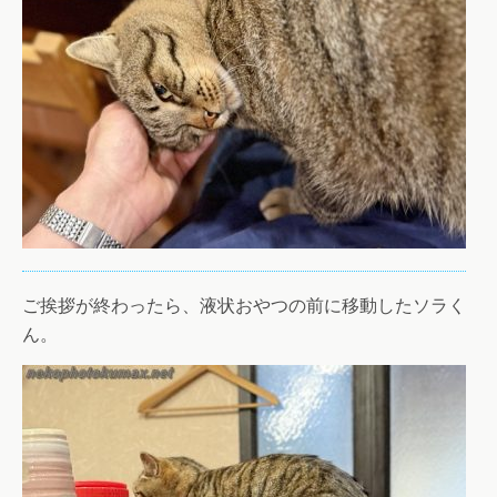
ご挨拶が終わったら、液状おやつの前に移動したソラく
ん。