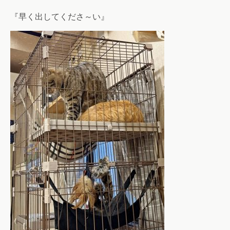
『早く出してくださ～い』