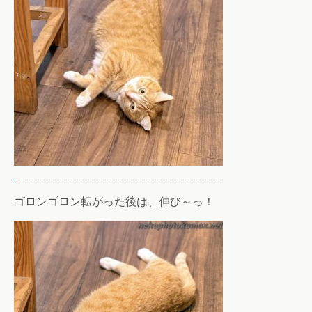
ゴロンゴロン転がった後は、伸び～っ！