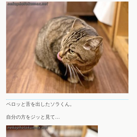
ペロッと舌を出したソラくん。
自分の方をジッと見て…