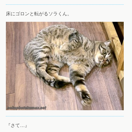
床にゴロンと転がるソラくん。
『さて…』