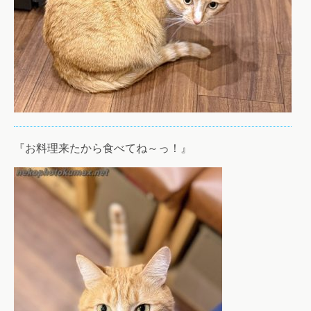
『お料理来たから食べてね～っ！』