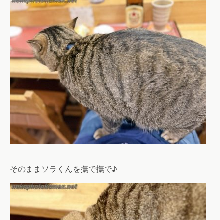
そのままソラくんを撫で撫で♪