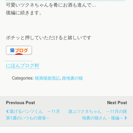
可愛いツクネちゃんを肴にお酒も進んで…
後編に続きます。
ポチッと押していただけると嬉しいです
にほんブログ村
Categories:
猫酒場放浪記
,
路地裏の猫
Previous Post
Next Post
逃げるパンツくん ～11月
遊ぶツクネちゃん ～11月の路
第1週のいつもの酒場～
地裏の猫さん・後編～