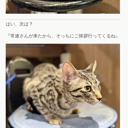
はい、次は？
『常連さんが来たから、そっちにご挨拶行ってくるね』