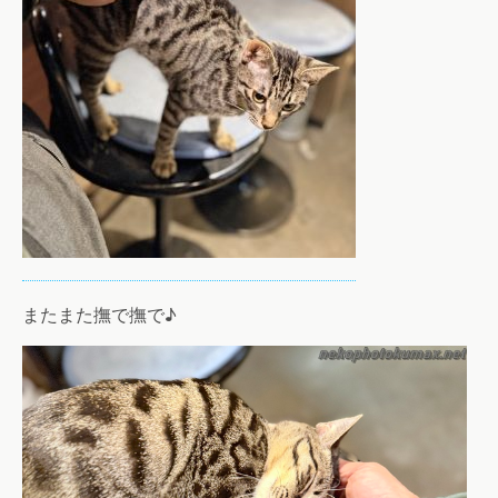
またまた撫で撫で♪