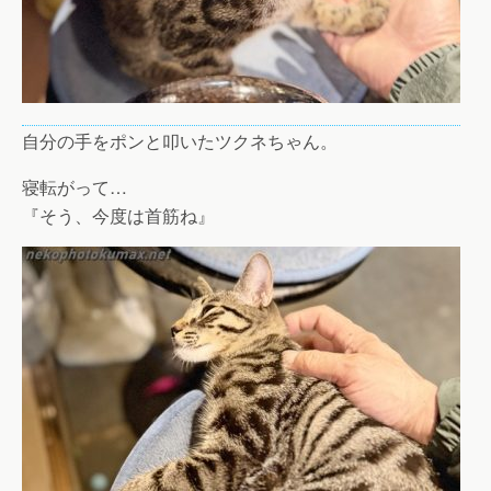
自分の手をポンと叩いたツクネちゃん。
寝転がって…
『そう、今度は首筋ね』