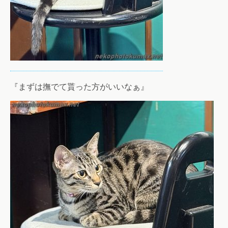
『まずは撫でて貰った方がいいなぁ』