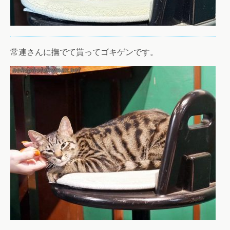
常連さんに撫でて貰ってゴキゲンです。