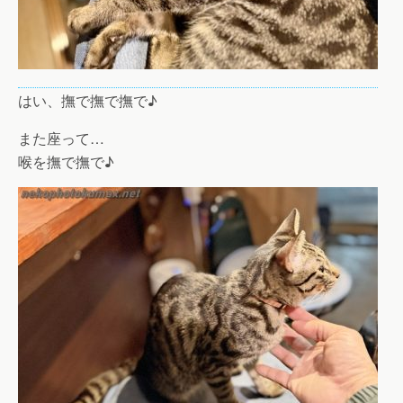
はい、撫で撫で撫で♪
また座って…
喉を撫で撫で♪