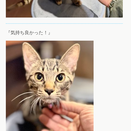
『気持ち良かった！』