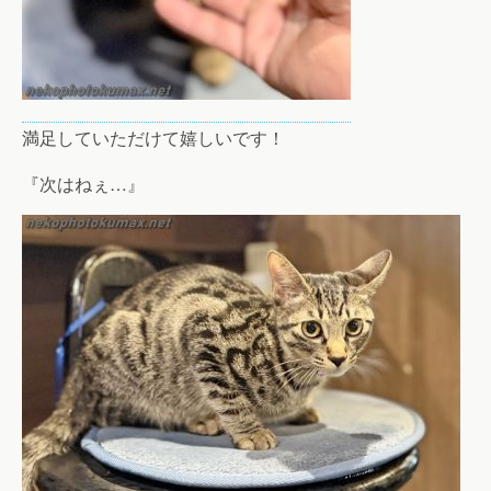
満足していただけて嬉しいです！
『次はねぇ…』