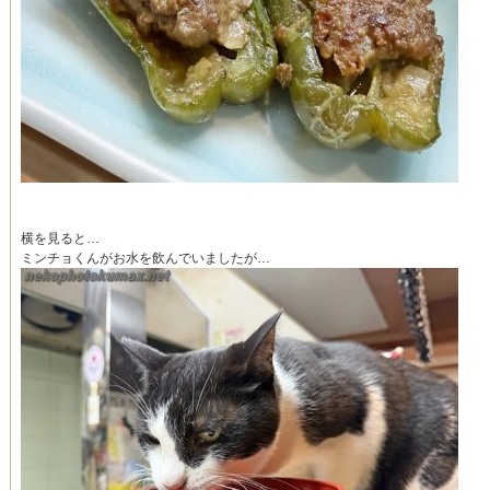
横を見ると…
ミンチョくんがお水を飲んでいましたが…