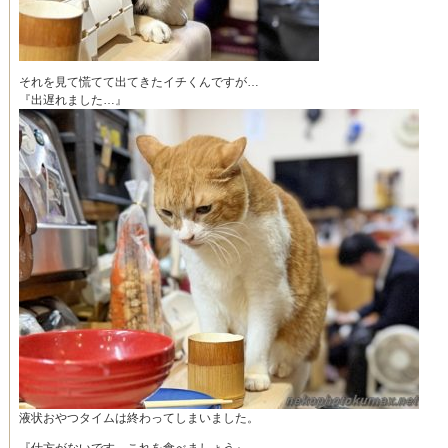
それを見て慌てて出てきたイチくんですが…
『出遅れました…』
液状おやつタイムは終わってしまいました。