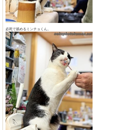
必死で舐めるミンチョくん。