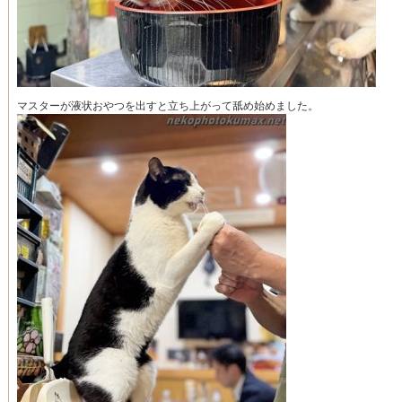
マスターが液状おやつを出すと立ち上がって舐め始めました。