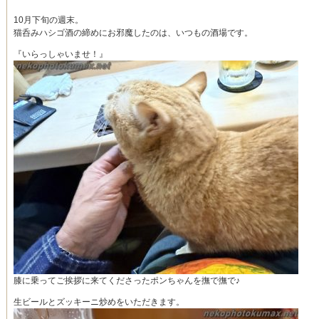
10月下旬の週末。
猫呑みハシゴ酒の締めにお邪魔したのは、いつもの酒場です。
『いらっしゃいませ！』
膝に乗ってご挨拶に来てくださったポンちゃんを撫で撫で♪
生ビールとズッキーニ炒めをいただきます。