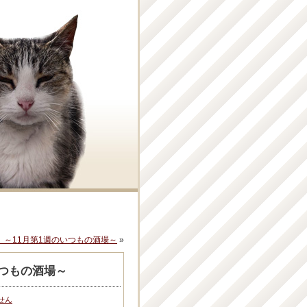
 ～11月第1週のいつもの酒場～
»
つもの酒場～
せん