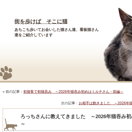
街を歩けば そこに猫
あちこち歩いてお会いした猫さん達、看板猫さん
達をご紹介しています
« 前の記事：
初接客で初猫呑み ～2026年猫吞み初めはミルチさん・前編～
次の記事：
お相手は飽きました ～2026
ろっちさんに教えてきました ～2026年猫吞み
～