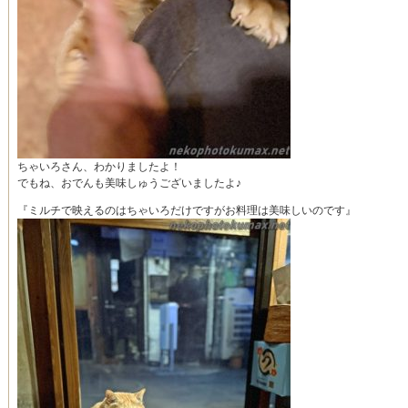
ちゃいろさん、わかりましたよ！
でもね、おでんも美味しゅうございましたよ♪
『ミルチで映えるのはちゃいろだけですがお料理は美味しいのです』