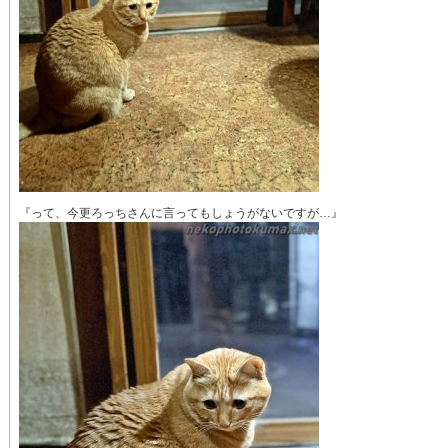
『って、今更ろっちさんに言ってもしょうがないですが…』