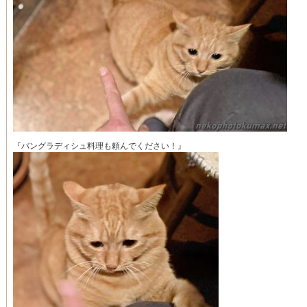
『バングラディシュ料理も頼んでください！』