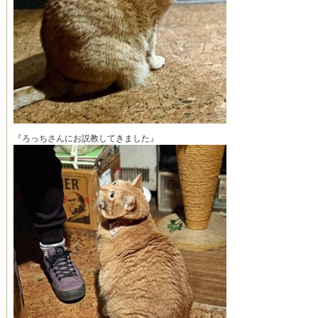
『ろっちさんにお説教してきました』