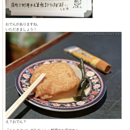
おでんがありますね。
いただきましょう！
え？おでん？