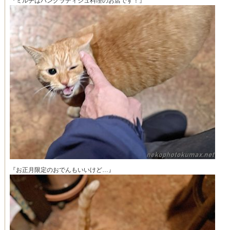
『ミルチはバングラディシュ料理のお店です！』
『お正月限定のおでんもいいけど…』