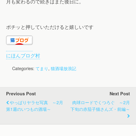
月も変わるので続きはまた後日に。
ポチッと押していただけると嬉しいです
にほんブログ村
Categories:
てまり
,
猫酒場放浪記
Previous Post
Next Post
やっぱりヤラセ写真 ～2月
肉球ロードでくつろぐ ～2月
第1週のいつもの酒場～
下旬の赤茄子猫さんズ・前編～