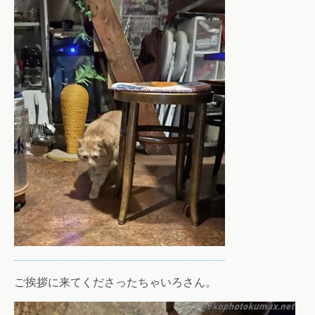
ご挨拶に来てくださったちゃいろさん。