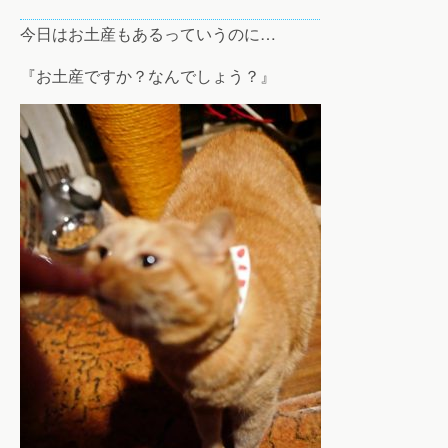
今日はお土産もあるっていうのに…
『お土産ですか？なんでしょう？』