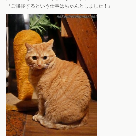
『ご挨拶するという仕事はちゃんとしました！』