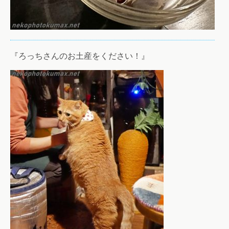
『ろっちさんのお土産をください！』