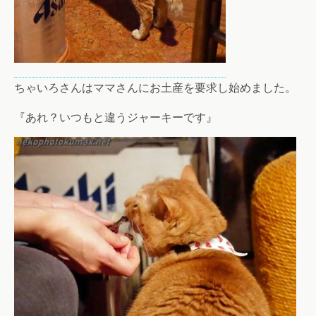
ちゃいろさんはママさんにお土産を要求し始めました。
『あれ？いつもと違うジャーキーです』