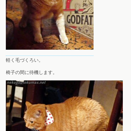
軽く毛づくろい。
椅子の間に待機します。