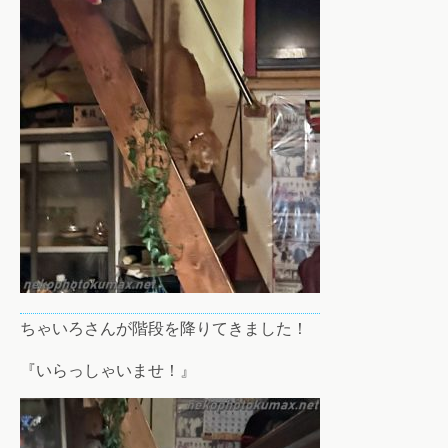
ちゃいろさんが階段を降りてきました！
『いらっしゃいませ！』