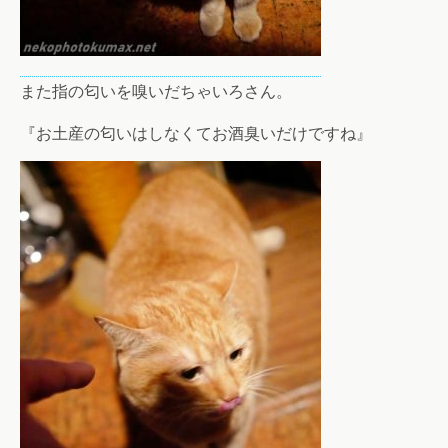
また指の匂いを嗅いだちゃいろさん。
『お土産の匂いはしなくてお酒臭いだけですね』