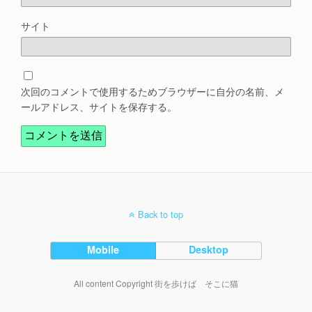
サイト
次回のコメントで使用するためブラウザーに自分の名前、メ
ールアドレス、サイトを保存する。
Back to top
Mobile
Desktop
All content Copyright 街を歩けば そこに猫