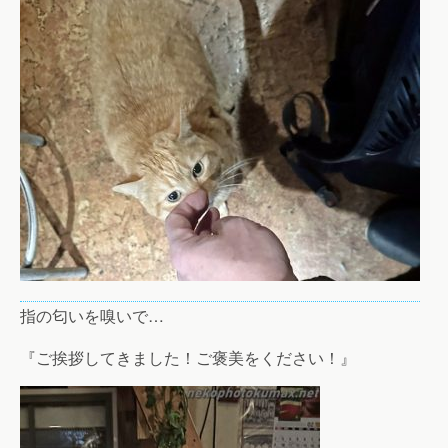
指の匂いを嗅いで…
『ご挨拶してきました！ご褒美をください！』