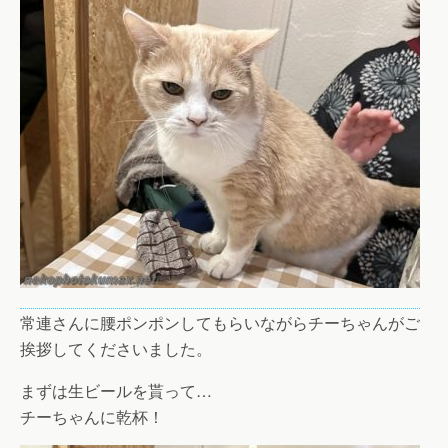
常連さんに腰ポンポンしてもらいながらチーちゃんがご
挨拶してくださいました。
まずは生ビールを貰って…
チーちゃんに乾杯！