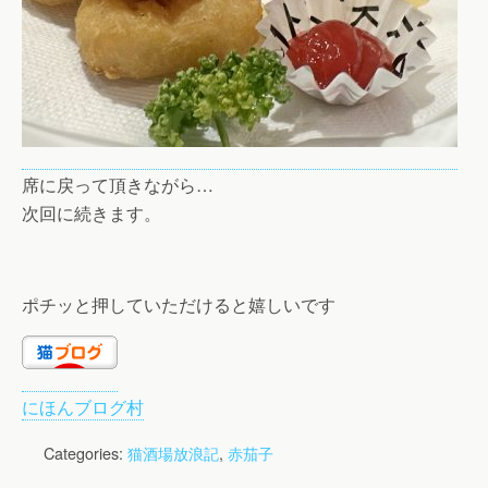
席に戻って頂きながら…
次回に続きます。
ポチッと押していただけると嬉しいです
にほんブログ村
Categories:
猫酒場放浪記
,
赤茄子