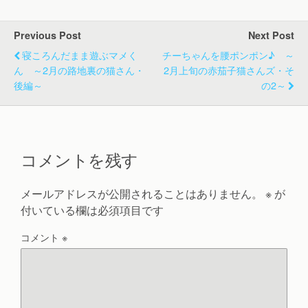
Previous Post
Next Post
寝ころんだまま遊ぶマメく
チーちゃんを腰ポンポン♪ ～
ん ～2月の路地裏の猫さん・
2月上旬の赤茄子猫さんズ・そ
後編～
の2～
コメントを残す
メールアドレスが公開されることはありません。
※
が
付いている欄は必須項目です
コメント
※