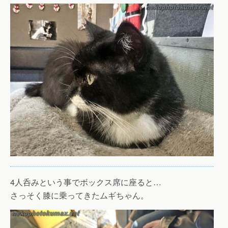
4人呑みという事でボックス席に座ると…
さっそく膝に乗ってきたムギちゃん。