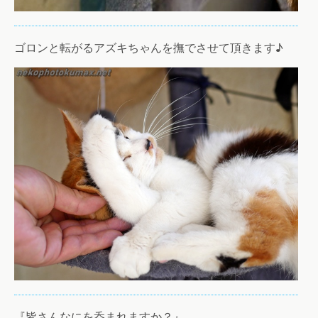
ゴロンと転がるアズキちゃんを撫でさせて頂きます♪
『皆さんなにを呑まれますか？』