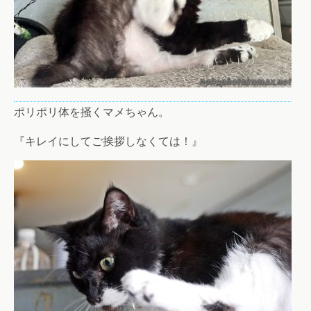
ポリポリ体を掻くマメちゃん。
『キレイにしてご挨拶しなくては！』