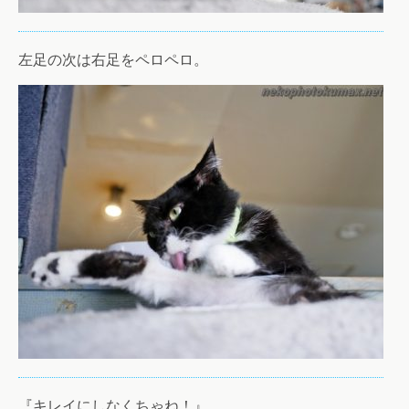
左足の次は右足をペロペロ。
『キレイにしなくちゃね！』