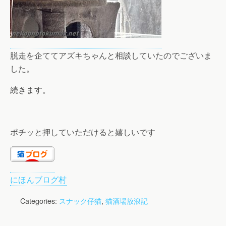
脱走を企ててアズキちゃんと相談していたのでございま
した。
続きます。
ポチッと押していただけると嬉しいです
にほんブログ村
Categories:
スナック仔猫
,
猫酒場放浪記