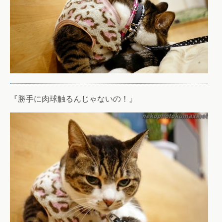
『勝手に肉球触るんじゃないの！』