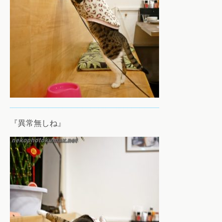
『異常無しね』