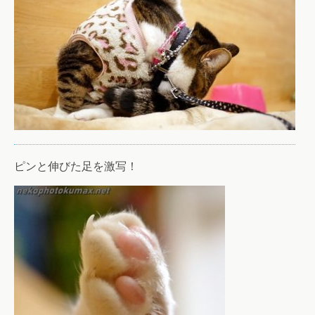
ピンと伸びた足を激写！