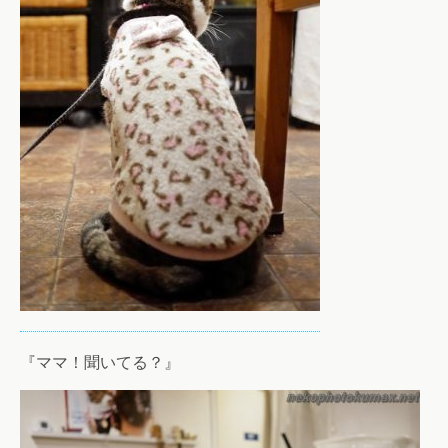
『ママ！聞いてる？』