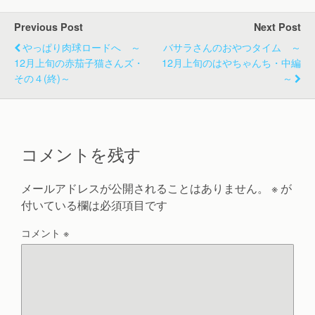
Previous Post
Next Post
やっぱり肉球ロードへ ～
バサラさんのおやつタイム ～
12月上旬の赤茄子猫さんズ・
12月上旬のはやちゃんち・中編
その４(終)～
～
コメントを残す
メールアドレスが公開されることはありません。
※
が
付いている欄は必須項目です
コメント
※