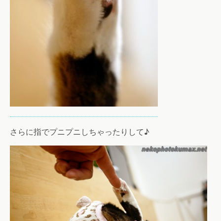
さらに指でプニプニしちゃったりして♪