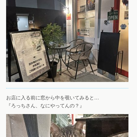
お店に入る前に窓から中を覗いてみると…
『ろっちさん、なにやってんの？』