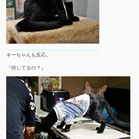
キーちゃんも反応。
『何してるの？』