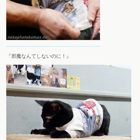
『邪魔なんてしないのに！』