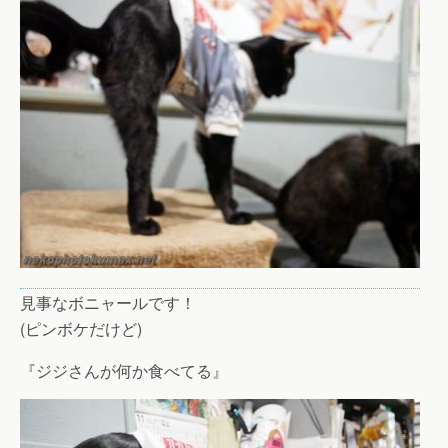
見事なボニャールです！
(ピンボケだけど)
『ジジさんが何か食べてる』