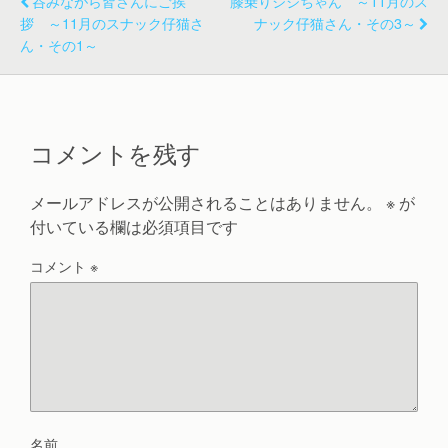
呑みながら皆さんにご挨
膝乗りジジちゃん ～11月のス
拶 ～11月のスナック仔猫さ
ナック仔猫さん・その3～
ん・その1～
コメントを残す
メールアドレスが公開されることはありません。
※
が
付いている欄は必須項目です
コメント
※
名前