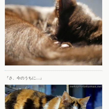
『さ、今のうちに…』