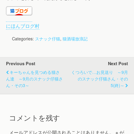
にほんブログ村
Categories:
スナック仔猫
,
猫酒場放浪記
Previous Post
Next Post
キーちゃんを見つめる猫さ
くつろいで…お見送り ～9月
ん達 ～9月のスナック仔猫さ
のスナック仔猫さん・その
ん・その3～
5(終)～
コメントを残す
メールアドレスが公開されることはありません。
※
が