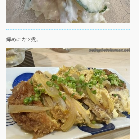
締めにカツ煮。