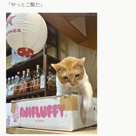
『やっとご飯だ』