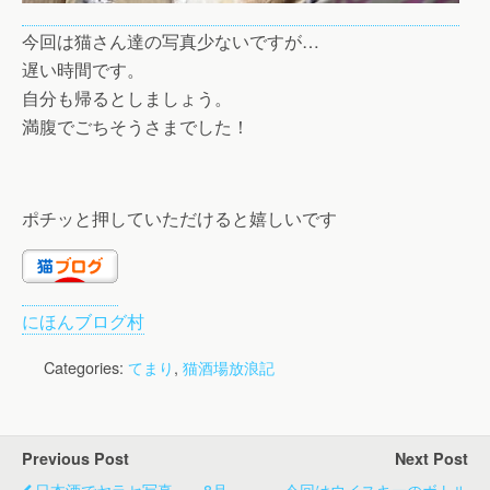
今回は猫さん達の写真少ないですが…
遅い時間です。
自分も帰るとしましょう。
満腹でごちそうさまでした！
ポチッと押していただけると嬉しいです
にほんブログ村
Categories:
てまり
,
猫酒場放浪記
Previous Post
Next Post
日本酒でヤラセ写真 ～8月
今回はウイスキーのボトル