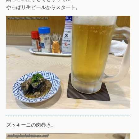
やっぱり生ビールからスタート。
ズッキーニの肉巻き。