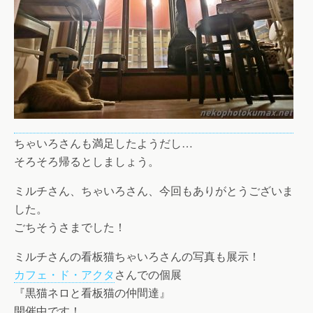
ちゃいろさんも満足したようだし…
そろそろ帰るとしましょう。
ミルチさん、ちゃいろさん、今回もありがとうございま
した。
ごちそうさまでした！
ミルチさんの看板猫ちゃいろさんの写真も展示！
カフェ・ド・アクタ
さんでの個展
『黒猫ネロと看板猫の仲間達』
開催中です！