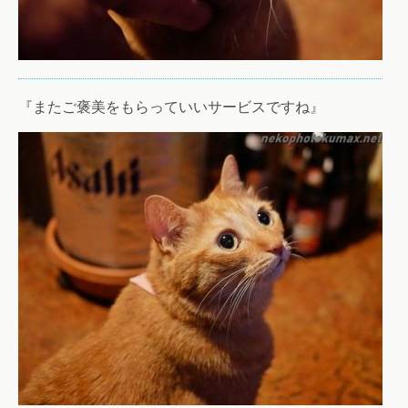
『またご褒美をもらっていいサービスですね』