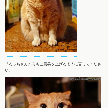
『ろっちさんからもご褒美を上げるように言ってくださ
い』