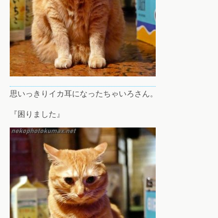
思いっきりイカ耳になったちゃいろさん。
『困りました』