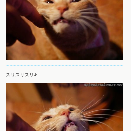
スリスリスリ♪