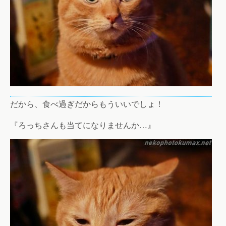
だから、食べ過ぎだからもういいでしょ！
『ろっちさんも当てになりませんか…』