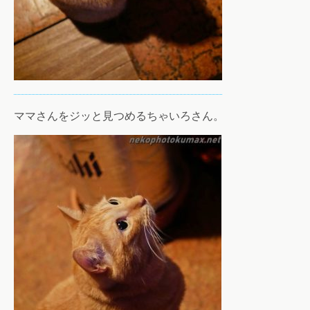
ママさんをジッと見つめるちゃいろさん。