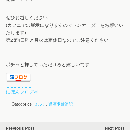
ぜひお越しください！
(カフェでの展示になりますのでワンオーダーをお願いい
たします)
第2第4日曜と月火は定休日なのでご注意ください。
ポチッと押していただけると嬉しいです
にほんブログ村
Categories:
ミルチ
,
猫酒場放浪記
Previous Post
Next Post