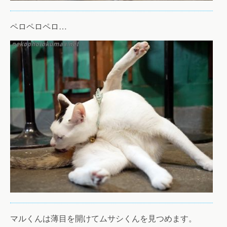
ペロペロペロ…
マルくんは薄目を開けてムサシくんを見つめます。