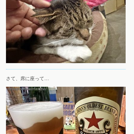
さて、席に座って…