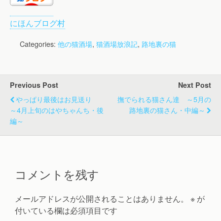
にほんブログ村
Categories:
他の猫酒場
,
猫酒場放浪記
,
路地裏の猫
Previous Post
Next Post
やっぱり最後はお見送り
撫でられる猫さん達 ～5月の
～4月上旬のはやちゃんち・後
路地裏の猫さん・中編～
編～
コメントを残す
メールアドレスが公開されることはありません。
※
が
付いている欄は必須項目です