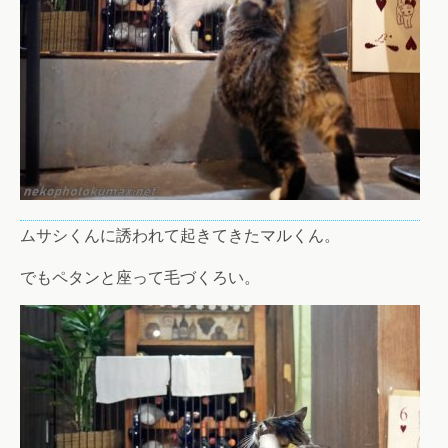
ムサシくんに誘われて起きてきたマルくん。
でもペタンと座って毛づくろい。