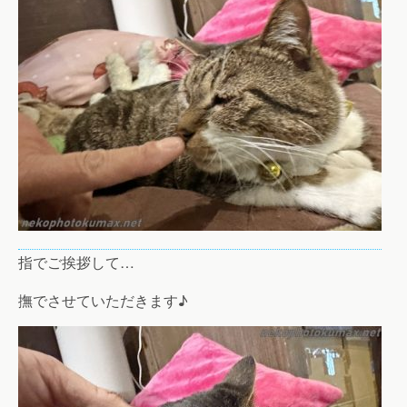
指でご挨拶して…
撫でさせていただきます♪