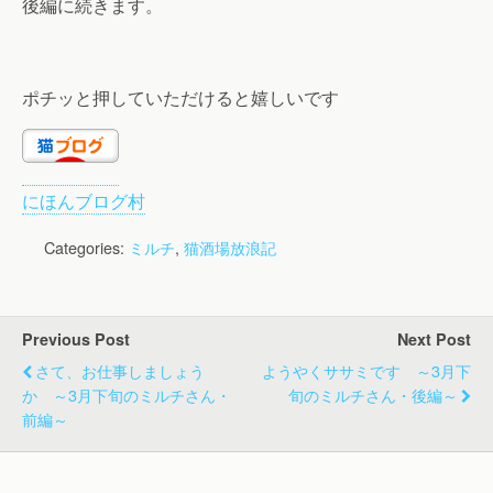
後編に続きます。
ポチッと押していただけると嬉しいです
にほんブログ村
Categories:
ミルチ
,
猫酒場放浪記
Previous Post
Next Post
さて、お仕事しましょう
ようやくササミです ～3月下
か ～3月下旬のミルチさん・
旬のミルチさん・後編～
前編～