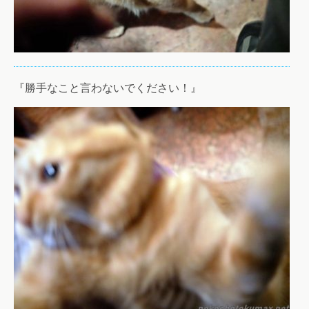
『勝手なこと言わないでください！』