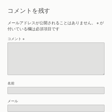
コメントを残す
メールアドレスが公開されることはありません。
※
が
付いている欄は必須項目です
コメント
※
名前
メール