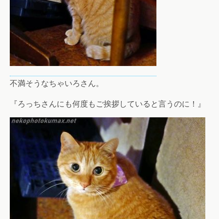
不満そうなちゃいろさん。
『ろっちさんにも何度もご挨拶していると言うのに！』