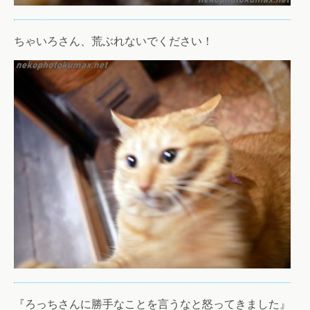
ちゃいろさん、荒ぶれないでください！
『ろっちさんに勝手なことを言うなと怒ってきました』