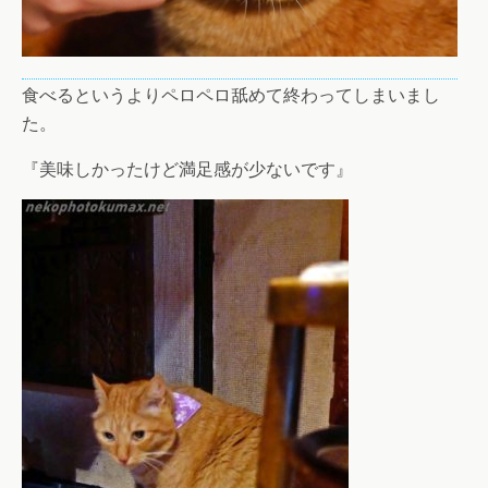
食べるというよりペロペロ舐めて終わってしまいまし
た。
『美味しかったけど満足感が少ないです』