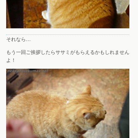
それなら…
もう一回ご挨拶したらササミがもらえるかもしれません
よ！