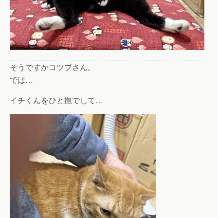
そうですかコツブさん。
では…
イチくんをひと撫でして…