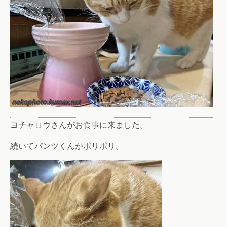
ヨチャロウさんがお食事に来ました。
続いてパンツくんがポリポリ。