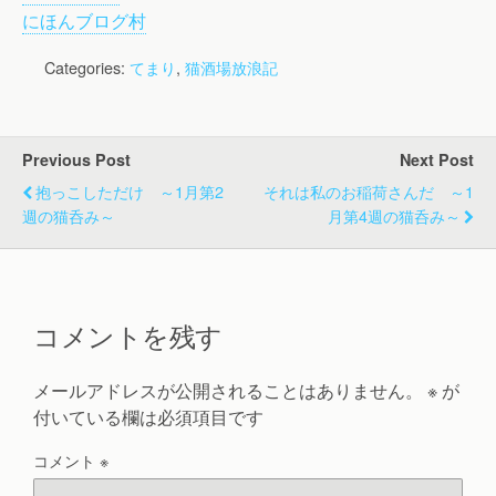
にほんブログ村
Categories:
てまり
,
猫酒場放浪記
Previous Post
Next Post
抱っこしただけ ～1月第2
それは私のお稲荷さんだ ～1
週の猫呑み～
月第4週の猫呑み～
コメントを残す
メールアドレスが公開されることはありません。
※
が
付いている欄は必須項目です
コメント
※