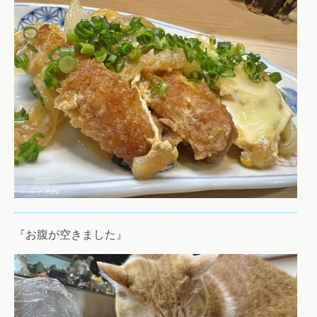
『お腹が空きました』