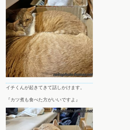
イチくんが起きてきて話しかけます。
『カツ煮も食べた方がいいですよ』