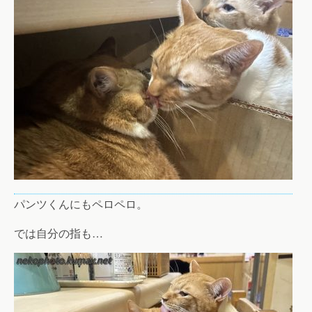
パンツくんにもペロペロ。
では自分の指も…