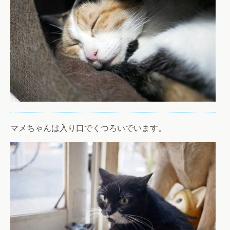
マメちゃんは入り口でくつろいでいます。