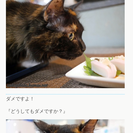
ダメですよ！
『どうしてもダメですか？』