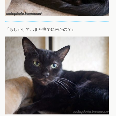
『もしかして…また撫でに来たの？』