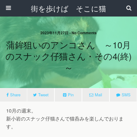
街を歩けば そこに猫
2023年11月27日 • No Comments
蒲鉾狙いのアンコさん ～10月
のスナック仔猫さん・その4(終)
～
Share
Tweet
Pin
Mail
SMS
10月の週末。
新小岩のスナック仔猫さんで猫呑みを楽しんでおりま
す。