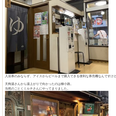
入浴券のみならず、アイスからビールまで購入できる便利な券売機なんですけ
天狗湯さんから湯上がりで向かったのは柳小路。
当然のごとくミルチさんにやってまりました。