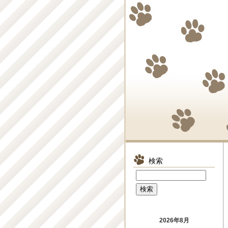
検索
2026年8月