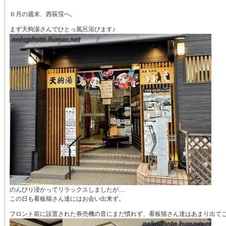
６月の週末、西荻窪へ。
まず天狗湯さんでひとっ風呂浴びます♪
のんびり浸かってリラックスしましたが…
この日も看板猫さん達にはお会い出来ず。
フロント前に設置された券売機の音にまだ慣れず、看板猫さん達はあまり出て