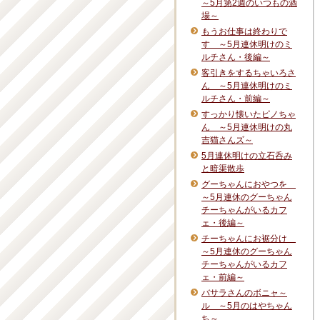
～5月第2週のいつもの酒
場～
もうお仕事は終わりで
す ～5月連休明けのミ
ルチさん・後編～
客引きをするちゃいろさ
ん ～5月連休明けのミ
ルチさん・前編～
すっかり懐いたピノちゃ
ん ～5月連休明けの丸
吉猫さんズ～
5月連休明けの立石呑み
と暗渠散歩
グーちゃんにおやつを
～5月連休のグーちゃん
チーちゃんがいるカフ
ェ・後編～
チーちゃんにお裾分け
～5月連休のグーちゃん
チーちゃんがいるカフ
ェ・前編～
バサラさんのボニャ～
ル ～5月のはやちゃん
ち～