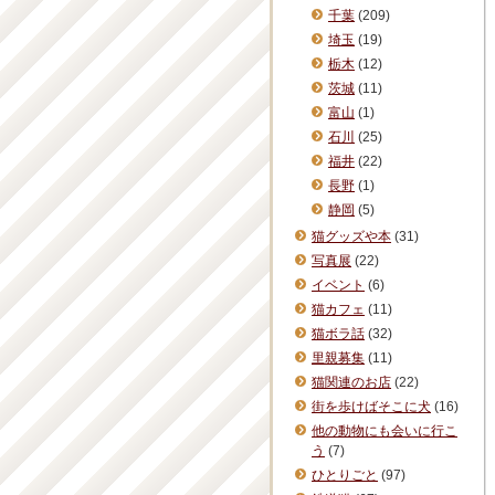
千葉
(209)
埼玉
(19)
栃木
(12)
茨城
(11)
富山
(1)
石川
(25)
福井
(22)
長野
(1)
静岡
(5)
猫グッズや本
(31)
写真展
(22)
イベント
(6)
猫カフェ
(11)
猫ボラ話
(32)
里親募集
(11)
猫関連のお店
(22)
街を歩けばそこに犬
(16)
他の動物にも会いに行こ
う
(7)
ひとりごと
(97)