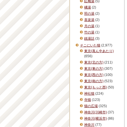
紅梅湯
(5)
橘湯
(2)
照の湯
(2)
喜楽湯
(2)
月の湯
(1)
竹の湯
(1)
銭湯話
(3)
そこにいた猫
(2,977)
東京(真ん中あたり)
(656)
東京(北の方)
(211)
東京(東の方)
(307)
東京(西の方)
(100)
東京(南の方)
(523)
東京(もっと西)
(50)
神社猫
(224)
寺猫
(123)
猫の広場
(325)
神奈川(川崎市)
(37)
神奈川(横浜市)
(86)
神奈川
(77)