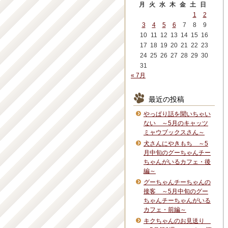
月
火
水
木
金
土
日
1
2
3
4
5
6
7
8
9
10
11
12
13
14
15
16
17
18
19
20
21
22
23
24
25
26
27
28
29
30
31
« 7月
最近の投稿
やっぱり話を聞いちゃい
ない ～5月のキャッツ
ミャウブックスさん～
犬さんにやきもち ～5
月中旬のグーちゃんチー
ちゃんがいるカフェ・後
編～
グーちゃんチーちゃんの
接客 ～5月中旬のグー
ちゃんチーちゃんがいる
カフェ・前編～
キクちゃんのお見送り