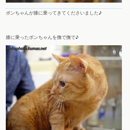
ポンちゃんが膝に乗ってきてくださいました♪
膝に乗ったポンちゃんを撫で撫で♪