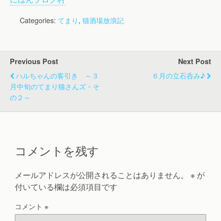
Categories:
てまり
,
猫酒場放浪記
Previous Post
Next Post
ハルちゃんの客引き ～３
６月の立石呑み♪
月中旬のてまり猫さんズ・そ
の２～
コメントを残す
メールアドレスが公開されることはありません。
※
が
付いている欄は必須項目です
コメント
※