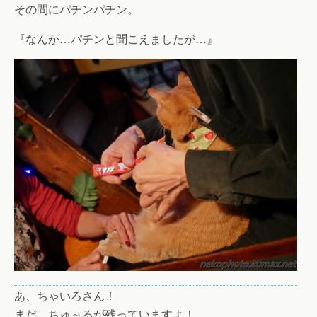
その間にパチンパチン。
『なんか…パチンと聞こえましたが…』
あ、ちゃいろさん！
まだ、ちゅ～るが残っていますよ！