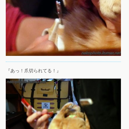
『あっ！爪切られてる！』