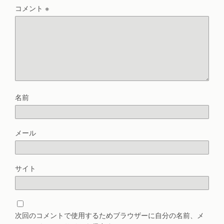
コメント
※
名前
メール
サイト
次回のコメントで使用するためブラウザーに自分の名前、メ