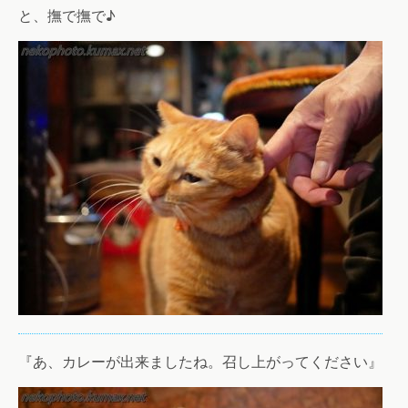
と、撫で撫で♪
『あ、カレーが出来ましたね。召し上がってください』