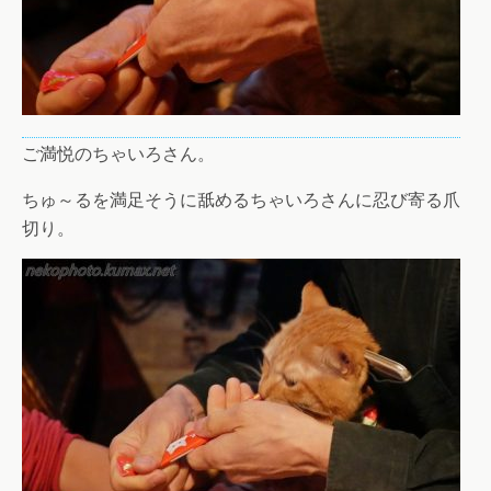
ご満悦のちゃいろさん。
ちゅ～るを満足そうに舐めるちゃいろさんに忍び寄る爪
切り。