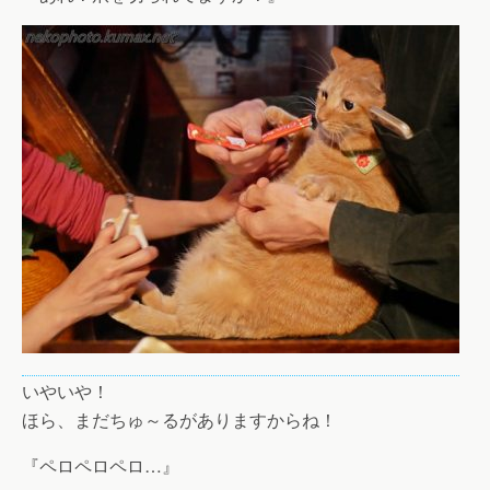
いやいや！
ほら、まだちゅ～るがありますからね！
『ペロペロペロ…』