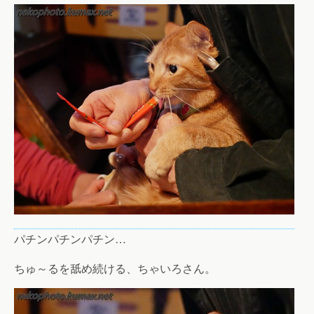
パチンパチンパチン…
ちゅ～るを舐め続ける、ちゃいろさん。