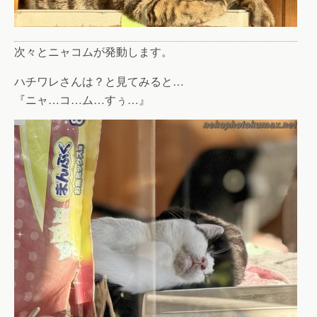
次々とニャコムが発動します。
ハチワレさんは？と見てみると…
『ニャ…コ…ム…すぅ…』