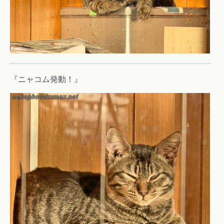
『ニャコム発動！』