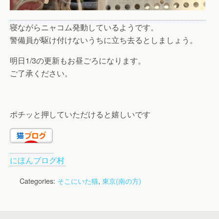
寝ながらニャコム発動しているようです。
警備員が駆け付けないうちに立ち去るとしましょう。
明日1/3の更新もお昼ごろになります。
ご了承ください。
ポチッと押していただけると嬉しいです
にほんブログ村
Categories:
そこにいた猫
,
東京(南の方)