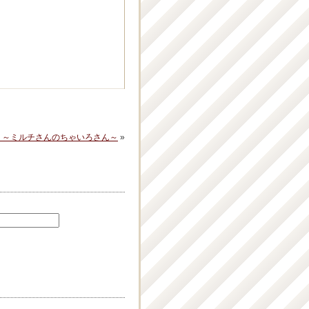
真 ～ミルチさんのちゃいろさん～
»