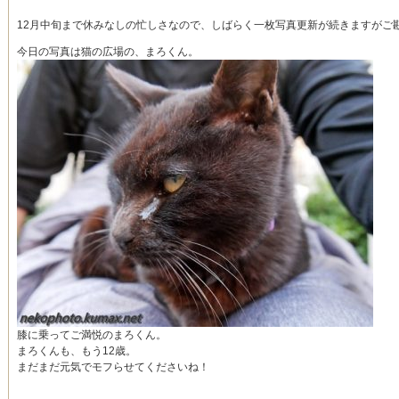
12月中旬まで休みなしの忙しさなので、しばらく一枚写真更新が続きますがご
今日の写真は猫の広場の、まろくん。
膝に乗ってご満悦のまろくん。
まろくんも、もう12歳。
まだまだ元気でモフらせてくださいね！