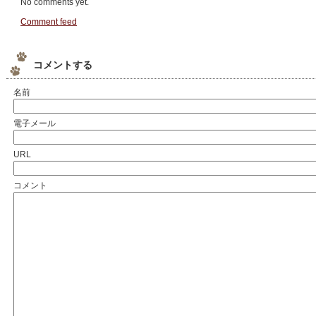
No comments yet.
Comment feed
コメントする
名前
電子メール
URL
コメント