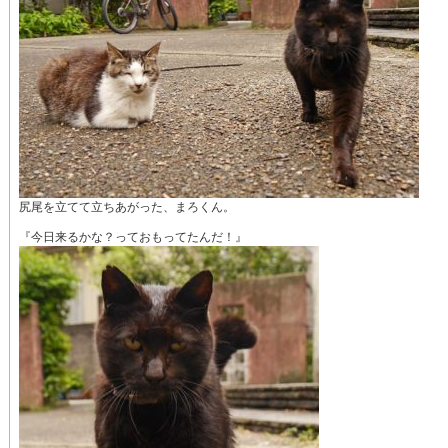
尻尾を立てて立ちあがった、まろくん。
『今日来るかな？っておもってたんだ！』