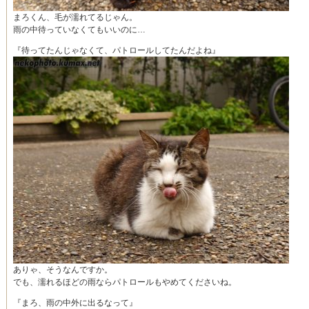
まろくん、毛が濡れてるじゃん。
雨の中待っていなくてもいいのに…
『待ってたんじゃなくて、パトロールしてたんだよね』
ありゃ、そうなんですか。
でも、濡れるほどの雨ならパトロールもやめてくださいね。
『まろ、雨の中外に出るなって』