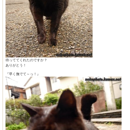
待っててくれたのですか？
ありがとう！
『早く撫でて～っ！』