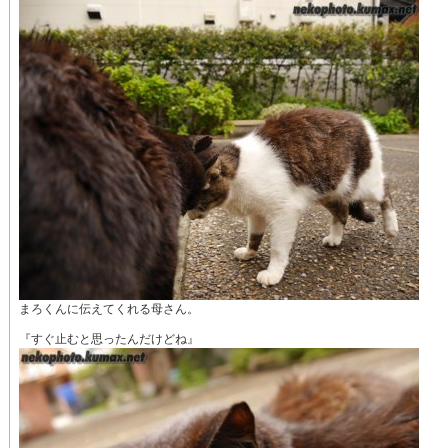
まろくんに伝えてくれる母さん。
『すぐ止むと思ったんだけどね』