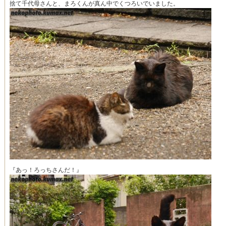
捨て千代母さんと、まろくんが真ん中でくつろいでいました。
『あっ！ろっちさんだ！』