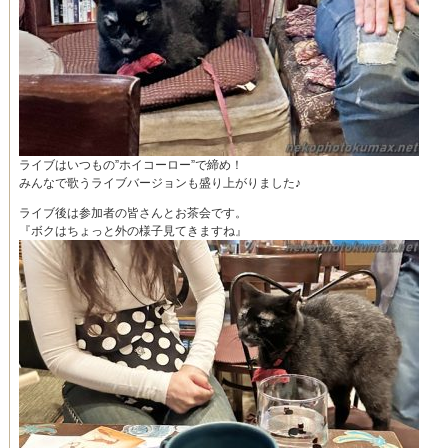
ライブはいつもの”ホイコーロー”で締め！
みんなで歌うライブバージョンも盛り上がりました♪
ライブ後は参加者の皆さんとお茶会です。
『ボクはちょっと外の様子見てきますね』