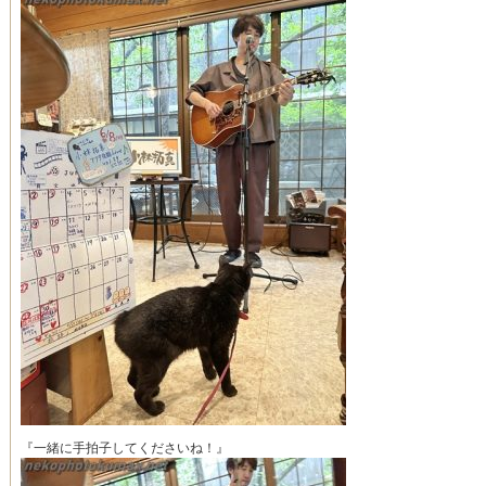
『一緒に手拍子してくださいね！』