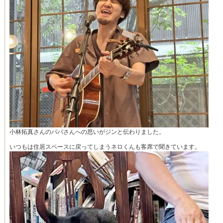
小林拓真さんのパパさんへの思いがジンと伝わりました。
いつもは住居スペースに戻ってしまうネロくんも客席で聞きています。