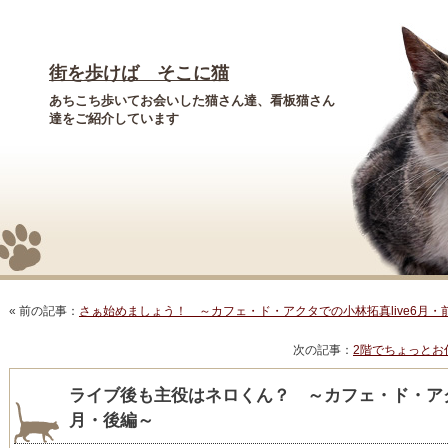
街を歩けば そこに猫
あちこち歩いてお会いした猫さん達、看板猫さん
達をご紹介しています
« 前の記事：
さぁ始めましょう！ ～カフェ・ド・アクタでの小林拓真live6月・
次の記事：
2階でちょっとお
ライブ後も主役はネロくん？ ～カフェ・ド・アクタ
月・後編～