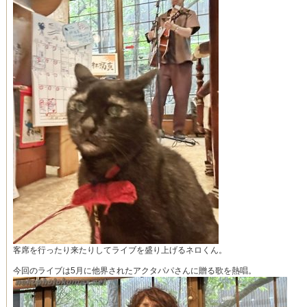
客席を行ったり来たりしてライブを盛り上げるネロくん。
今回のライブは5月に他界されたアクタパパさんに贈る歌を熱唱。