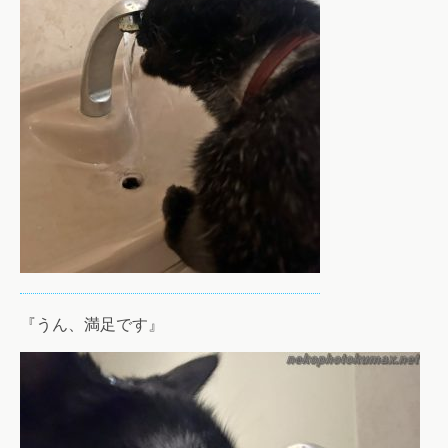
『うん、満足です』