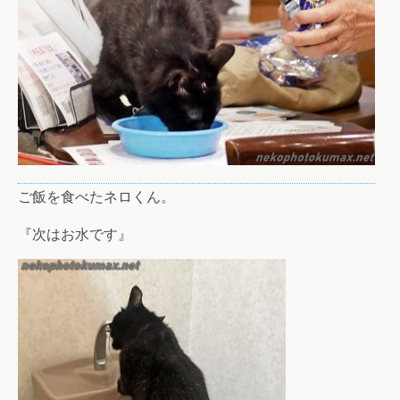
ご飯を食べたネロくん。
『次はお水です』