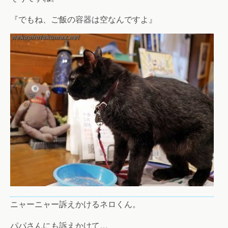
『でもね、ご飯の容器は空なんですよ』
ニャーニャー訴えかけるネロくん。
パパさんにも訴えかけて…