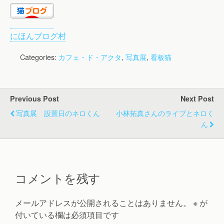
にほんブログ村
Categories:
カフェ・ド・アクタ
,
写真展
,
看板猫
Previous Post
Next Post
写真展 設置日のネロくん
小林拓真さんのライブとネロく
ん
コメントを残す
メールアドレスが公開されることはありません。
※
が
付いている欄は必須項目です