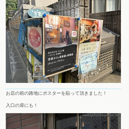
お店の前の路地にポスターを貼って頂きました！
入口の扉にも！