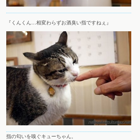
『くんくん…相変わらずお酒臭い指ですねぇ』
指の匂いを嗅ぐキューちゃん。