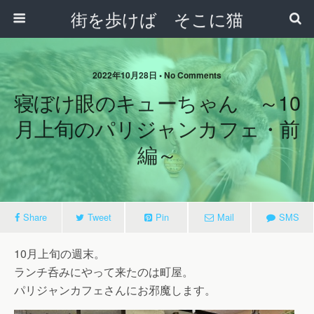
街を歩けば そこに猫
2022年10月28日 • No Comments
寝ぼけ眼のキューちゃん ～10
月上旬のパリジャンカフェ・前
編～
Share
Tweet
Pin
Mail
SMS
10月上旬の週末。
ランチ呑みにやって来たのは町屋。
パリジャンカフェさんにお邪魔します。