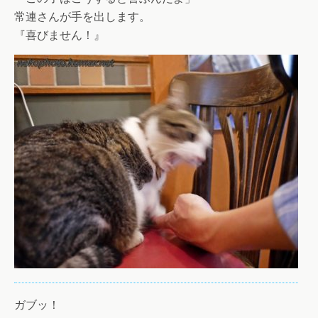
常連さんが手を出します。
『喜びません！』
ガブッ！