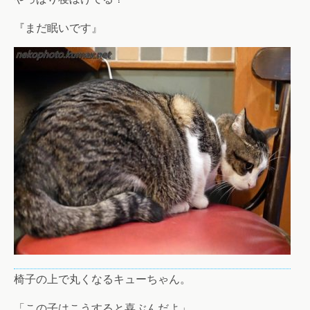
『まだ眠いです』
椅子の上で丸くなるキューちゃん。
「この子はこうすると喜ぶんだよ」