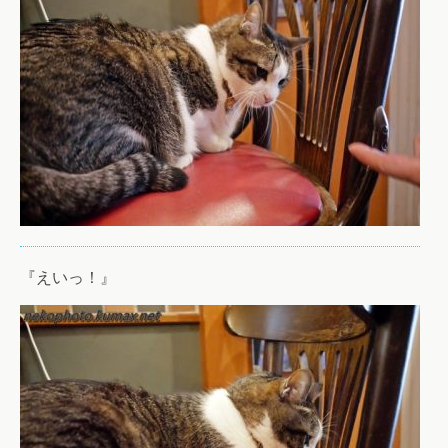
『えいっ！』