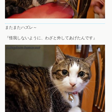
またまたハズレ～
『怪我しないように、わざと外してあげたんです』