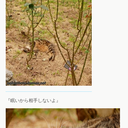
『眠いから相手しないよ』