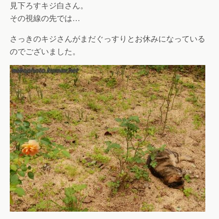
見下ろすキジ白さん。
その視線の先では…
さっきのキジさんがまだぐっすりとお休みになっている
のでございました。