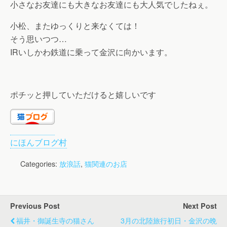
小さなお友達にも大きなお友達にも大人気でしたねぇ。
小松、またゆっくりと来なくては！
そう思いつつ…
IRいしかわ鉄道に乗って金沢に向かいます。
ポチッと押していただけると嬉しいです
にほんブログ村
Categories:
放浪話
,
猫関連のお店
Previous Post
Next Post
福井・御誕生寺の猫さん
3月の北陸旅行初日・金沢の晩