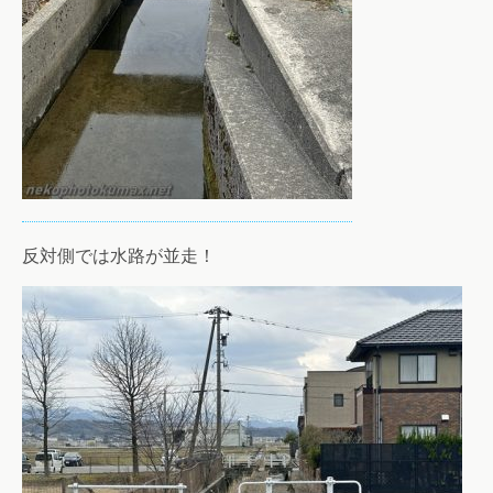
反対側では水路が並走！