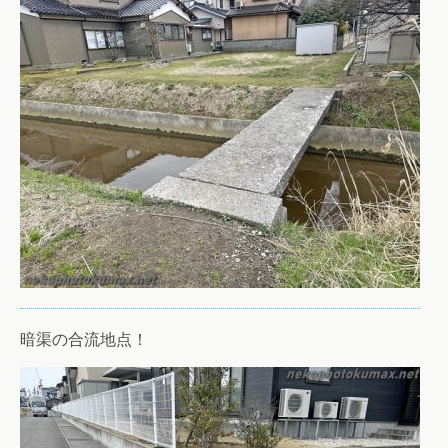
暗渠の合流地点！