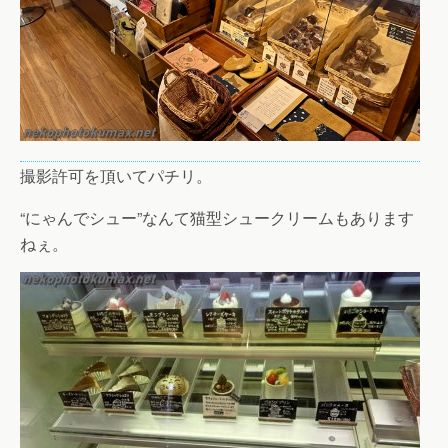
撮影許可を頂いてパチリ。
“にゃんでシュー”なんて猫型シュークリームもあります
ねぇ。