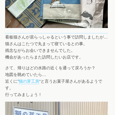
看板猫さんが居らっしゃるという事で訪問しましたが…
猫さんはこたつで丸まって寝ているとの事。
残念ながらお会いできませんでした。
機会があったらまた訪問したいお店です。
さて、帰りはどの水路の近くを通って戻ろうか？
地図を眺めていたら…
近くに”
猫の芽工房
“と言うお菓子屋さんがあるようで
す。
行ってみましょう！