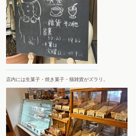
店内には生菓子・焼き菓子・猫雑貨がズラリ。