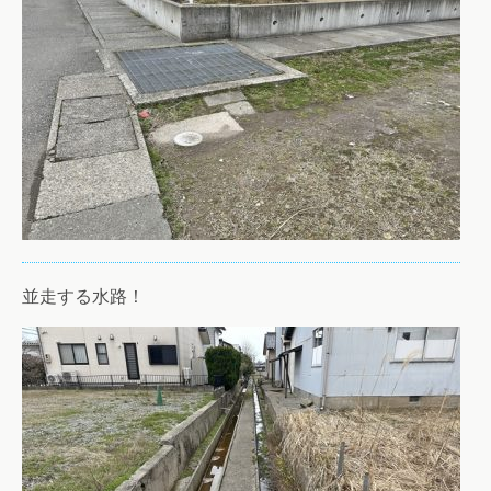
並走する水路！