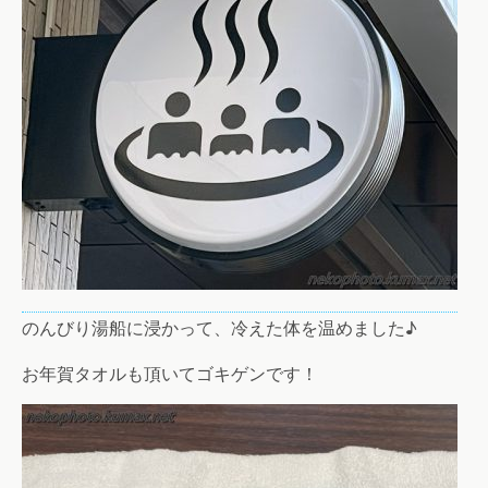
のんびり湯船に浸かって、冷えた体を温めました♪
お年賀タオルも頂いてゴキゲンです！