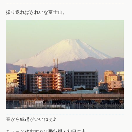
振り返ればきれいな富士山。
春から縁起がいいねぇ♪
ちょっと移動すれば飛行機と初日の出。