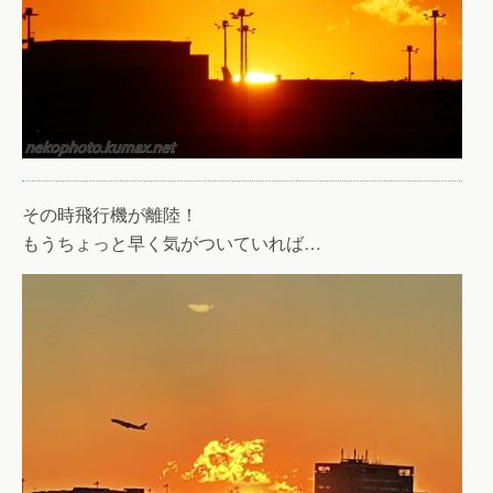
その時飛行機が離陸！
もうちょっと早く気がついていれば…