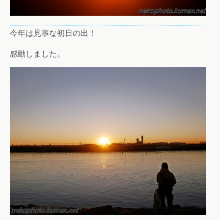
今年は見事な初日の出！
感動しました。