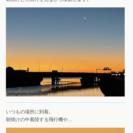
いつもの場所に到着。
朝焼けの中着陸する飛行機や…