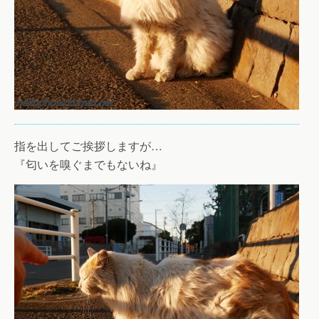
指を出してご挨拶しますが…
『匂いを嗅ぐまでもないね』