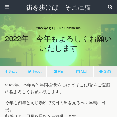
街を歩けば そこに猫
2022年1月1日 • No Comments
2022年 今年もよろしくお願い
いたします
Share
Tweet
Pin
Mail
SMS
2022年、本年も昨年同様”街を歩けば そこに猫”をご愛顧
の程よろしくお願い致します。
今年も例年と同じ場所で初日の出を見るべく早朝に出
発。
朝焼けと三日月を見ながら移動します。