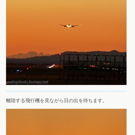
離陸する飛行機を見ながら日の出を待ちます。