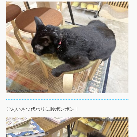
ごあいさつ代わりに腰ポンポン！