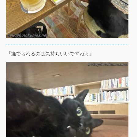
『撫でられるのは気持ちいいですねぇ』