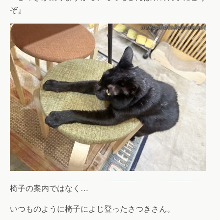
ぞ』
椅子の案内ではなく…
いつものように椅子によじ登ったさつきさん。