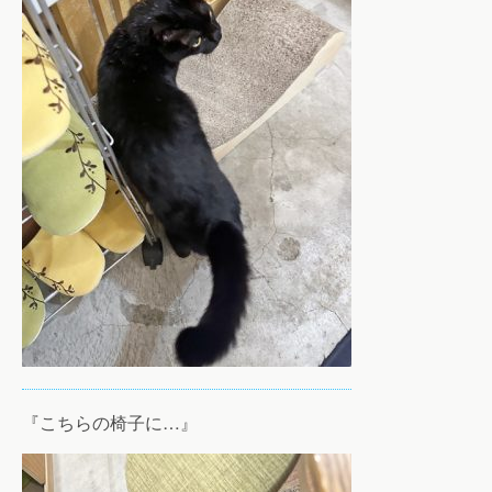
『こちらの椅子に…』