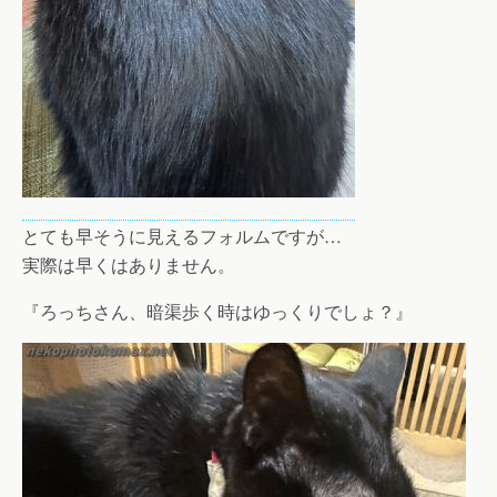
とても早そうに見えるフォルムですが…
実際は早くはありません。
『ろっちさん、暗渠歩く時はゆっくりでしょ？』