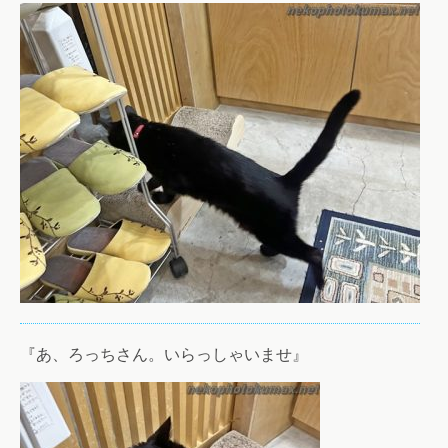
『あ、ろっちさん。いらっしゃいませ』