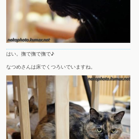
はい。撫で撫で撫で♪
なつめさんは床でくつろいでいますね。