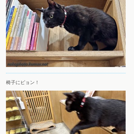
椅子にピョン！