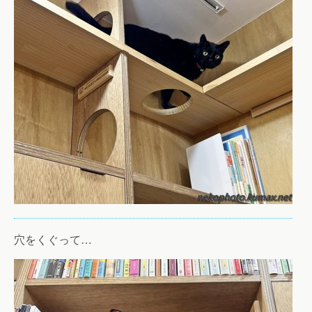
穴をくぐって…