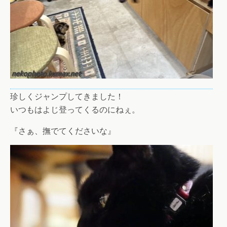
珍しくジャンプしてきました！
いつもはよじ登ってくるのにねぇ。
『さぁ、撫でてくださいな』