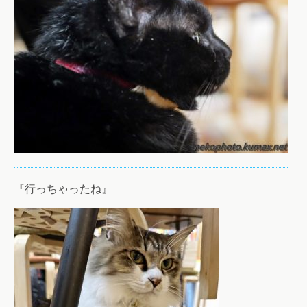
『行っちゃったね』