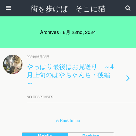
街を歩けば そこに猫
Archives › 6月 22nd, 2024
2024年6月22日
やっぱり最後はお見送り ～4
月上旬のはやちゃんち・後編
～
NO RESPONSES
Back to top
Mobile
Desktop